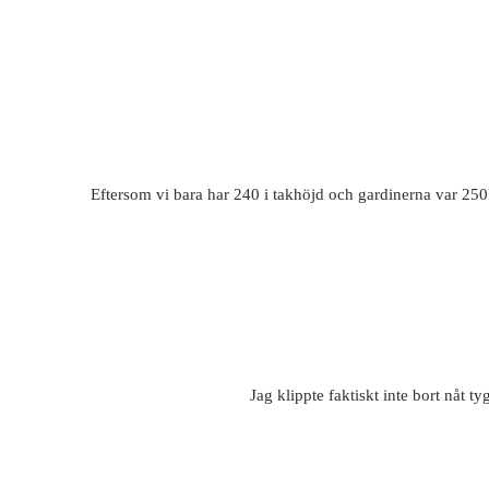
Eftersom vi bara har 240 i takhöjd och gardinerna var 25
Jag klippte faktiskt inte bort nåt 