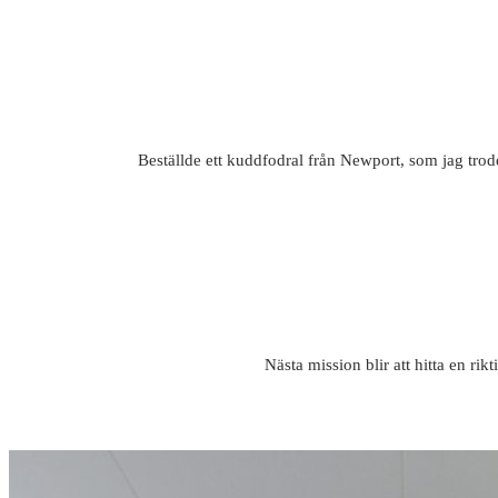
Beställde ett kuddfodral från Newport, som jag trodd
Nästa mission blir att hitta en rik