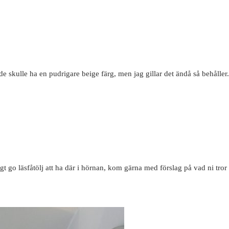
e skulle ha en pudrigare beige färg, men jag gillar det ändå så behåller
tigt go läsfåtölj att ha där i hörnan, kom gärna med förslag på vad ni tror