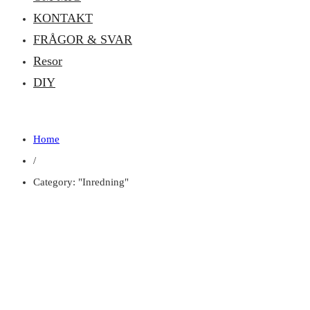
KONTAKT
FRÅGOR & SVAR
Resor
DIY
Home
/
Category: "Inredning"