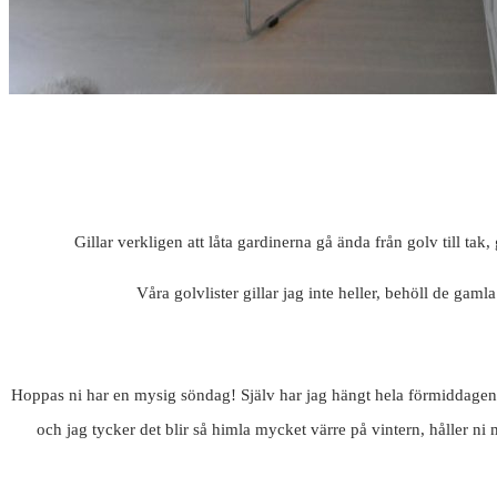
Gillar verkligen att låta gardinerna gå ända från golv till tak
Våra golvlister gillar jag inte heller, behöll de gam
Hoppas ni har en mysig söndag! Själv har jag hängt hela förmiddagen i 
och jag tycker det blir så himla mycket värre på vintern, håller ni