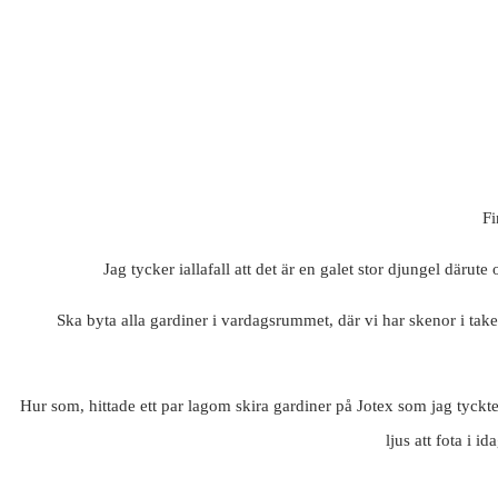
Fi
Jag tycker iallafall att det är en galet stor djungel därute
Ska byta alla gardiner i vardagsrummet, där vi har skenor i taket d
Hur som, hittade ett par lagom skira gardiner på Jotex som jag tyckte 
ljus att fota i 