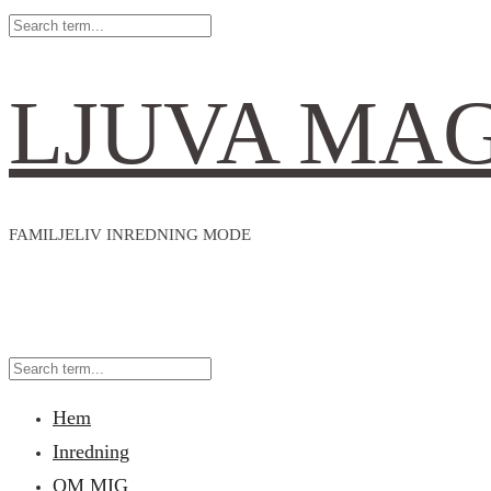
LJUVA MA
FAMILJELIV INREDNING MODE
Hem
Inredning
OM MIG