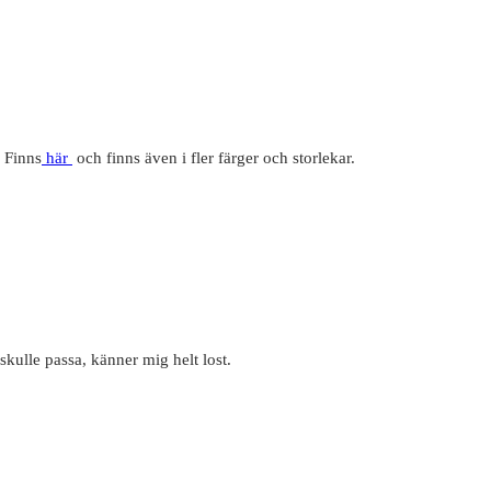
. Finns
här
och finns även i fler färger och storlekar.
 skulle passa, känner mig helt lost.