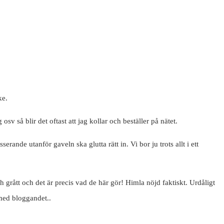
ke.
osv så blir det oftast att jag kollar och beställer på nätet.
erande utanför gaveln ska glutta rätt in. Vi bor ju trots allt i ett
h grått och det är precis vad de här gör! Himla nöjd faktiskt. Urdåligt
 med bloggandet..