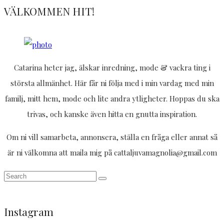
VÄLKOMMEN HIT!
Catarina heter jag, älskar inredning, mode & vackra ting i
största allmänhet. Här får ni följa med i min vardag med min
familj, mitt hem, mode och lite andra ytligheter. Hoppas du ska
trivas, och kanske även hitta en gnutta inspiration.
Om ni vill samarbeta, annonsera, ställa en fråga eller annat så
är ni välkomna att maila mig på cattaljuvamagnolia@gmail.com
Instagram