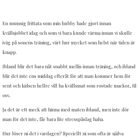
En mumsig frittata som min hubby hade gjort innan
kvällsjobbet idag och som vi bara kunde värma innan vi skulle
iväg på sonens träning, värt hur mycket som helst när tiden är
knapp.
Ibland blir det bara nåt snabbt mellis innan träning, och ibland
blir det inte ens middag efteråt för att man kommer hem för
sent och kidsen hellre vill ha kvällsmat som rostade mackor, fil
osv..
Ja det är ett meck att hinna med maten ibland, men inte dör
man för det inte, får bara lite stresspåslag haha.
Hur löser ni det i vardagen? Speciellt ni som ofta är själva