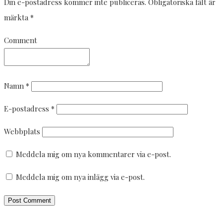
Din e-postadress kommer inte publiceras.
Obligatoriska fält är
märkta
*
Comment
Namn
*
E-postadress
*
Webbplats
Meddela mig om nya kommentarer via e-post.
Meddela mig om nya inlägg via e-post.