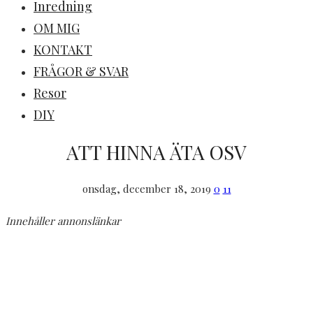
Inredning
OM MIG
KONTAKT
FRÅGOR & SVAR
Resor
DIY
ATT HINNA ÄTA OSV
onsdag, december 18, 2019
0
11
Innehåller annonslänkar