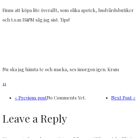
Finns att köpa lite överallt, som olika apotek, hudvårdsbutiker
och t.o.m H&M såg jag sist. Tips!
Nu ska jag hämta te och macka, ses imorgon igen. Kram
11
« Previous post
No Comments Yet.
Next Post »
Leave a Reply