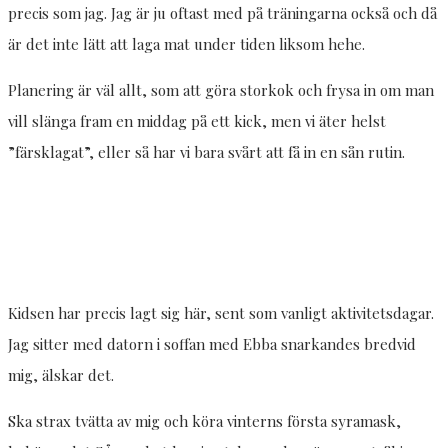
precis som jag. Jag är ju oftast med på träningarna också och då
är det inte lätt att laga mat under tiden liksom hehe.
Planering är väl allt, som att göra storkok och frysa in om man
vill slänga fram en middag på ett kick, men vi äter helst
”färsklagat”, eller så har vi bara svårt att få in en sån rutin.
Kidsen har precis lagt sig här, sent som vanligt aktivitetsdagar.
Jag sitter med datorn i soffan med Ebba snarkandes bredvid
mig, älskar det.
Ska strax tvätta av mig och köra vinterns första syramask,