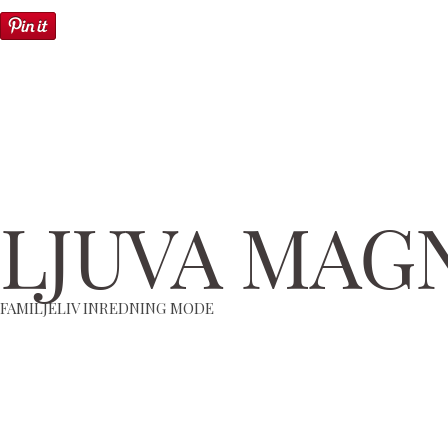
LJUVA MAG
FAMILJELIV INREDNING MODE