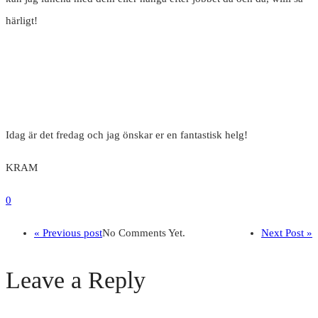
härligt!
Idag är det fredag och jag önskar er en fantastisk helg!
KRAM
0
« Previous post
No Comments Yet.
Next Post »
Leave a Reply