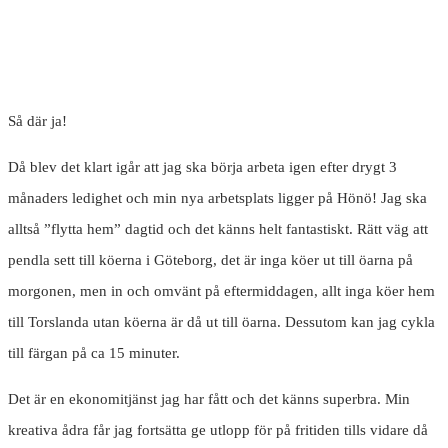
Så där ja!
Då blev det klart igår att jag ska börja arbeta igen efter drygt 3
månaders ledighet och min nya arbetsplats ligger på Hönö! Jag ska
alltså ”flytta hem” dagtid och det känns helt fantastiskt. Rätt väg att
pendla sett till köerna i Göteborg, det är inga köer ut till öarna på
morgonen, men in och omvänt på eftermiddagen, allt inga köer hem
till Torslanda utan köerna är då ut till öarna. Dessutom kan jag cykla
till färgan på ca 15 minuter.
Det är en ekonomitjänst jag har fått och det känns superbra. Min
kreativa ådra får jag fortsätta ge utlopp för på fritiden tills vidare då