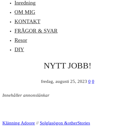
Inredning
OM MIG
KONTAKT
FRÅGOR & SVAR
Resor
DIY
NYTT JOBB!
fredag, augusti 25, 2023
0
0
Innehåller annonslänkar
Klänning Adoore
//
Solglasögon &otherStories