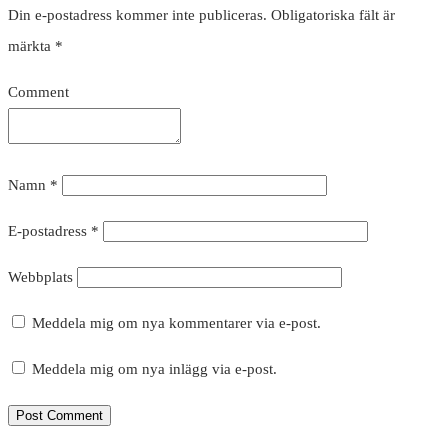
Din e-postadress kommer inte publiceras.
Obligatoriska fält är
märkta
*
Comment
Namn
*
E-postadress
*
Webbplats
Meddela mig om nya kommentarer via e-post.
Meddela mig om nya inlägg via e-post.