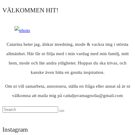
VÄLKOMMEN HIT!
Catarina heter jag, älskar inredning, mode & vackra ting i största
allmänhet. Här får ni följa med i min vardag med min familj, mitt
hem, mode och lite andra ytligheter. Hoppas du ska trivas, och
kanske även hitta en gnutta inspiration.
Om ni vill samarbeta, annonsera, ställa en fråga eller annat så är ni
välkomna att maila mig på cattaljuvamagnolia@gmail.com
Instagram