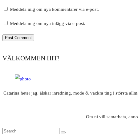
Meddela mig om nya kommentarer via e-post.
Meddela mig om nya inlägg via e-post.
VÄLKOMMEN HIT!
Catarina heter jag, älskar inredning, mode & vackra ting i största all
Om ni vill samarbeta, anno