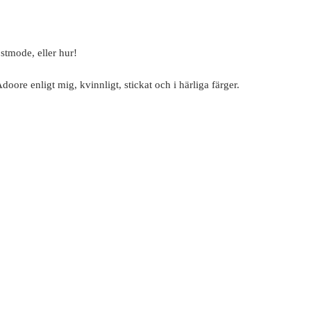
stmode, eller hur!
doore enligt mig, kvinnligt, stickat och i härliga färger.