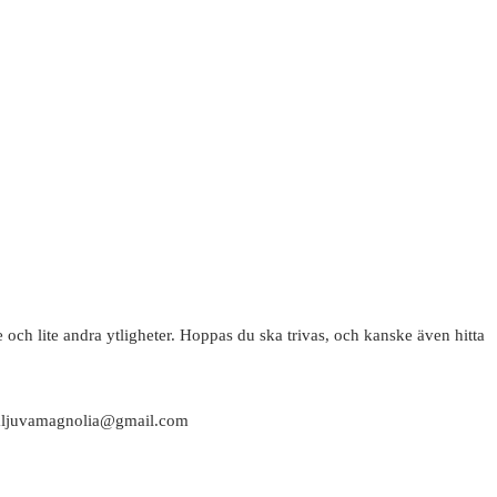
 och lite andra ytligheter. Hoppas du ska trivas, och kanske även hitta
attaljuvamagnolia@gmail.com