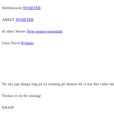
Bubbleroom
NYHETER
ARKET
NYHETER
& other Stories
New-season-essentials
Gina Tricot
Nyheter
Nu ska jag slänga mig på en solsäng på altanen då vi har fint väder ida
Önskar er en fin söndag!
KRAM