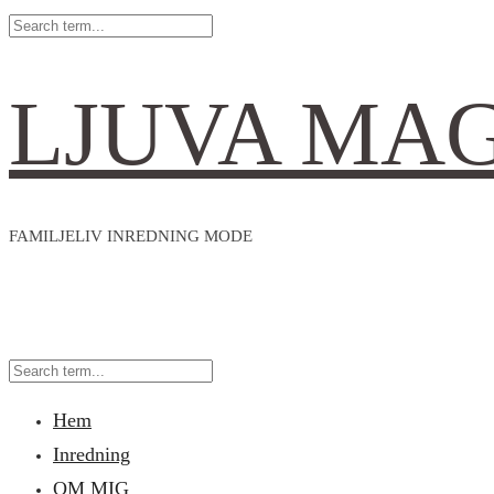
LJUVA MA
FAMILJELIV INREDNING MODE
Hem
Inredning
OM MIG