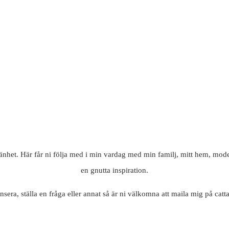
mänhet. Här får ni följa med i min vardag med min familj, mitt hem, mode
en gnutta inspiration.
nsera, ställa en fråga eller annat så är ni välkomna att maila mig på c