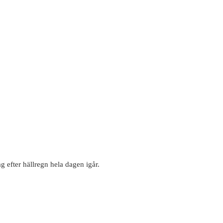
g efter hällregn hela dagen igår.