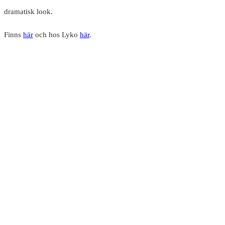
dramatisk look.
Finns
här
och hos Lyko
här
.