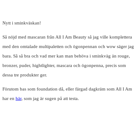
Nytt i sminkväskan!
Så nöjd med mascaran från All I Am Beauty så jag ville komplettera
med den omtalade multipaletten och ögonpennan och wow säger jag
bara. Så så bra och vad mer kan man behöva i sminkväg än rouge,
bronzer, puder, hightlighter, mascara och ögonpenna, precis som
dessa tre produkter ger.
Förutom bas som foundation då, eller färgad dagkräm som All I Am
har en
här
, som jag är sugen på att testa.