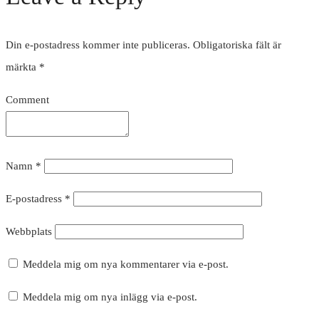
Din e-postadress kommer inte publiceras.
Obligatoriska fält är
märkta
*
Comment
Namn
*
E-postadress
*
Webbplats
Meddela mig om nya kommentarer via e-post.
Meddela mig om nya inlägg via e-post.