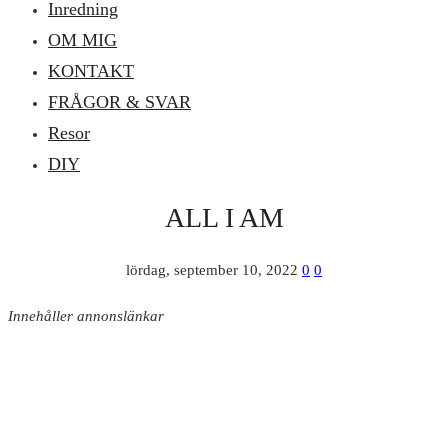
Inredning
OM MIG
KONTAKT
FRÅGOR & SVAR
Resor
DIY
ALL I AM
lördag, september 10, 2022
0
0
Innehåller annonslänkar