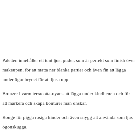
Paletten innehåller ett tunt ljust puder, som är perfekt som finish över
makeupen, för att matta ner blanka partier och även fin att lägga
under ögonbrynet för att ljusa upp.
Bronzer i varm terracotta-nyans att lägga under kindbenen och för
att markera och skapa konturer man önskar.
Rouge för pigga rosiga kinder och även snygg att använda som ljus
ögonskugga.