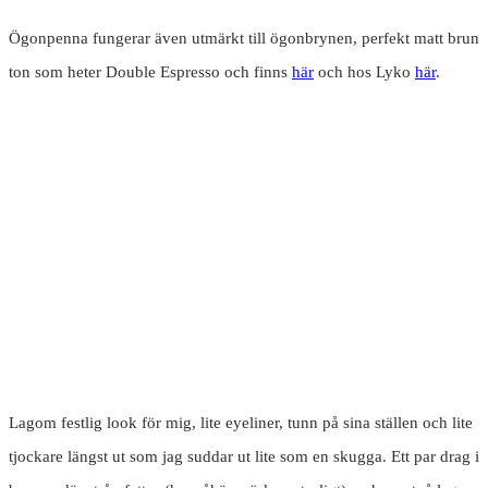
Ögonpenna fungerar även utmärkt till ögonbrynen, perfekt matt brun
ton som heter Double Espresso och finns
här
och hos Lyko
här
.
Lagom festlig look för mig, lite eyeliner, tunn på sina ställen och lite
tjockare längst ut som jag suddar ut lite som en skugga. Ett par drag i