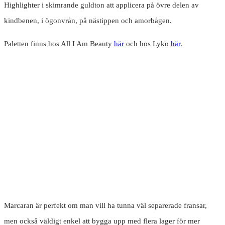
Highlighter i skimrande guldton att applicera på övre delen av
kindbenen, i ögonvrån, på nästippen och amorbågen.
Paletten finns hos All I Am Beauty
här
och hos Lyko
här
.
Marcaran är perfekt om man vill ha tunna väl separerade fransar,
men också väldigt enkel att bygga upp med flera lager för mer