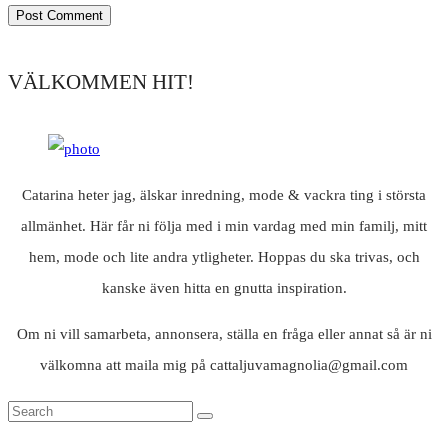
VÄLKOMMEN HIT!
Catarina heter jag, älskar inredning, mode & vackra ting i största
allmänhet. Här får ni följa med i min vardag med min familj, mitt
hem, mode och lite andra ytligheter. Hoppas du ska trivas, och
kanske även hitta en gnutta inspiration.
Om ni vill samarbeta, annonsera, ställa en fråga eller annat så är ni
välkomna att maila mig på cattaljuvamagnolia@gmail.com