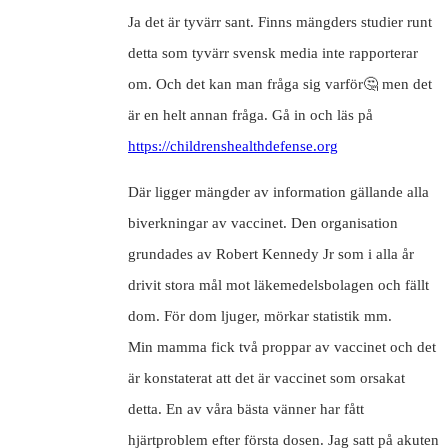
Ja det är tyvärr sant. Finns mängders studier runt
detta som tyvärr svensk media inte rapporterar
om. Och det kan man fråga sig varför🤔 men det
är en helt annan fråga. Gå in och läs på
https://childrenshealthdefense.org
Där ligger mängder av information gällande alla
biverkningar av vaccinet. Den organisation
grundades av Robert Kennedy Jr som i alla år
drivit stora mål mot läkemedelsbolagen och fällt
dom. För dom ljuger, mörkar statistik mm.
Min mamma fick två proppar av vaccinet och det
är konstaterat att det är vaccinet som orsakat
detta. En av våra bästa vänner har fått
hjärtproblem efter första dosen. Jag satt på akuten