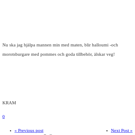
Nu ska jag hjälpa mannen min med maten, blir halloumi -och
morotsburgare med pommes och goda tillbehör, älskar veg!
KRAM
0
« Previous post
Next Post »