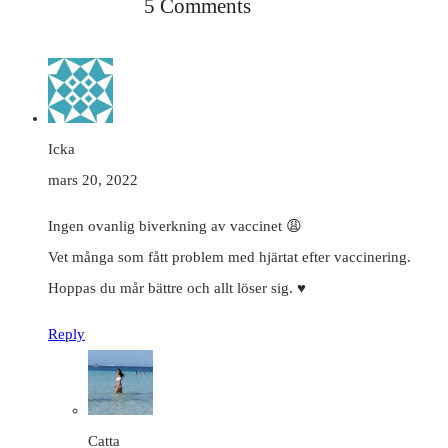
5 Comments
Icka
mars 20, 2022
Ingen ovanlig biverkning av vaccinet 😩
Vet många som fått problem med hjärtat efter vaccinering.
Hoppas du mår bättre och allt löser sig. ♥️
Reply
Catta