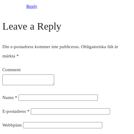
Reply
Leave a Reply
Din e-postadress kommer inte publiceras.
Obligatoriska fält är
märkta
*
Comment
Namn
*
E-postadress
*
Webbplats