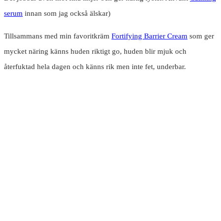
serum
innan som jag också älskar)
Tillsammans med min favoritkräm
Fortifying Barrier Cream
som ger
mycket näring känns huden riktigt go, huden blir mjuk och
återfuktad hela dagen och känns rik men inte fet, underbar.