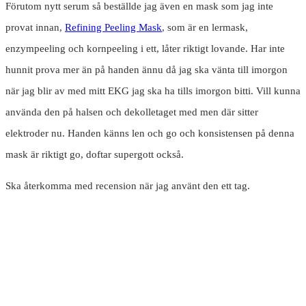
Förutom nytt serum så beställde jag även en mask som jag inte
provat innan,
Refining Peeling Mask
, som är en lermask,
enzympeeling och kornpeeling i ett, låter riktigt lovande. Har inte
hunnit prova mer än på handen ännu då jag ska vänta till imorgon
när jag blir av med mitt EKG jag ska ha tills imorgon bitti. Vill kunna
använda den på halsen och dekolletaget med men där sitter
elektroder nu. Handen känns len och go och konsistensen på denna
mask är riktigt go, doftar supergott också.
Ska återkomma med recension när jag använt den ett tag.