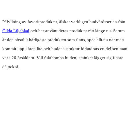
Påfyllning av favoritprodukter, älskar verkligen hudvårdsserien från
Gilda Liljeblad
och har använt deras produkter rätt länge nu. Serum
är den absolut härligaste produkten som finns, speciellt nu när man
kommit upp i åren lite och hudens struktur förändrats en del sen man
var i 20-årsåldern. Vill fuktbomba huden, sminket lägger sig finare
då också.