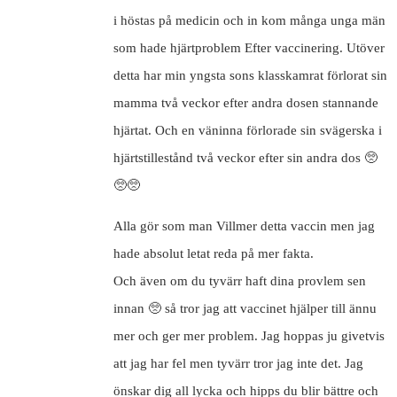
i höstas på medicin och in kom många unga män
som hade hjärtproblem Efter vaccinering. Utöver
detta har min yngsta sons klasskamrat förlorat sin
mamma två veckor efter andra dosen stannande
hjärtat. Och en väninna förlorade sin svägerska i
hjärtstillestånd två veckor efter sin andra dos 🥺
🥺🥺
Alla gör som man Villmer detta vaccin men jag
hade absolut letat reda på mer fakta.
Och även om du tyvärr haft dina provlem sen
innan 🥺 så tror jag att vaccinet hjälper till ännu
mer och ger mer problem. Jag hoppas ju givetvis
att jag har fel men tyvärr tror jag inte det. Jag
önskar dig all lycka och hipps du blir bättre och