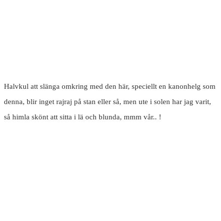
Halvkul att slänga omkring med den här, speciellt en kanonhelg som
denna, blir inget rajraj på stan eller så, men ute i solen har jag varit,
så himla skönt att sitta i lä och blunda, mmm vår.. !