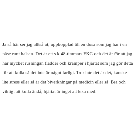
Ja så här ser jag alltså ut, uppkopplad till en dosa som jag har i en
påse runt halsen. Det är ett s.k 48-timmars EKG och det är för att jag
har mycket rusningar, fladder och kramper i hjärtat som jag gör detta
för att kolla så det inte är något farligt. Tror inte det är det, kanske
lite stress eller så är det biverkningar på medicin eller så. Bra och
viktigt att kolla ändå, hjärtat är inget att leka med.