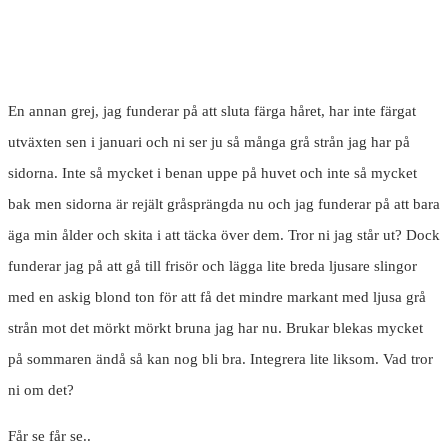
En annan grej, jag funderar på att sluta färga håret, har inte färgat
utväxten sen i januari och ni ser ju så många grå strån jag har på
sidorna. Inte så mycket i benan uppe på huvet och inte så mycket
bak men sidorna är rejält gråsprängda nu och jag funderar på att bara
äga min ålder och skita i att täcka över dem. Tror ni jag står ut? Dock
funderar jag på att gå till frisör och lägga lite breda ljusare slingor
med en askig blond ton för att få det mindre markant med ljusa grå
strån mot det mörkt mörkt bruna jag har nu. Brukar blekas mycket
på sommaren ändå så kan nog bli bra. Integrera lite liksom. Vad tror
ni om det?
Får se får se..