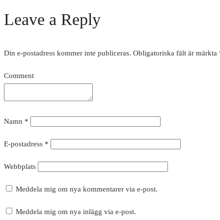
Leave a Reply
Din e-postadress kommer inte publiceras.
Obligatoriska fält är märkta
Comment
Namn
*
E-postadress
*
Webbplats
Meddela mig om nya kommentarer via e-post.
Meddela mig om nya inlägg via e-post.