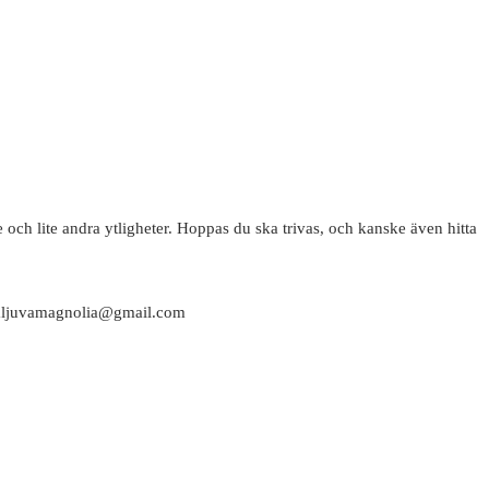
 och lite andra ytligheter. Hoppas du ska trivas, och kanske även hitta
attaljuvamagnolia@gmail.com