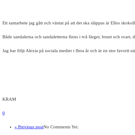
Ett samarbete jag gått och väntat på att det ska släppas är Ellos skokol
Både sandalerna och sandaletterna finns i två färger, brunt och svart, 
Jag har följt Alexia på sociala medier i flera år och är en stor favorit 
KRAM
0
« Previous post
No Comments Yet.