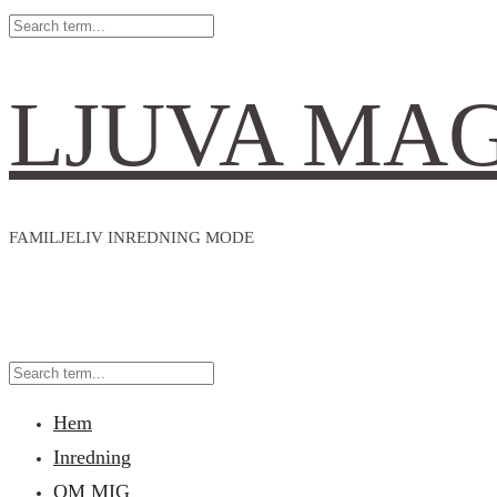
LJUVA MA
FAMILJELIV INREDNING MODE
Hem
Inredning
OM MIG