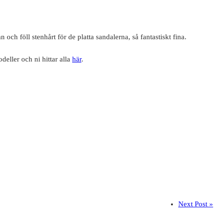
och föll stenhårt för de platta sandalerna, så fantastiskt fina.
deller och ni hittar alla
här
.
Next Post »