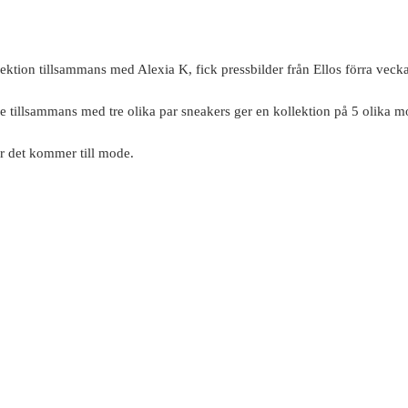
lektion tillsammans med Alexia K, fick pressbilder från Ellos förra veckan 
de tillsammans med tre olika par sneakers ger en kollektion på 5 olika mo
när det kommer till mode.