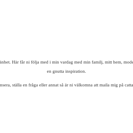
mänhet. Här får ni följa med i min vardag med min familj, mitt hem, mode
en gnutta inspiration.
nsera, ställa en fråga eller annat så är ni välkomna att maila mig på c