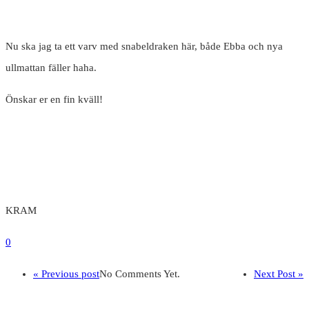
Nu ska jag ta ett varv med snabeldraken här, både Ebba och nya
ullmattan fäller haha.
Önskar er en fin kväll!
KRAM
0
« Previous post
No Comments Yet.
Next Post »