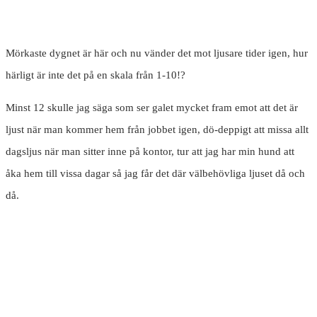
Mörkaste dygnet är här och nu vänder det mot ljusare tider igen, hur
härligt är inte det på en skala från 1-10!?
Minst 12 skulle jag säga som ser galet mycket fram emot att det är
ljust när man kommer hem från jobbet igen, dö-deppigt att missa allt
dagsljus när man sitter inne på kontor, tur att jag har min hund att
åka hem till vissa dagar så jag får det där välbehövliga ljuset då och
då.