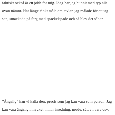
faktiskt också är ett jobb för mig. Idag har jag hunnit med typ allt
ovan nämnt. Har länge tänkt måla om tavlan jag målade för ett tag
sen, smackade på färg med spackelspade och så blev det såhär.
”Ängslig” kan vi kalla den, precis som jag kan vara som person. Jag
kan vara ängslig i mycket, i min inredning, mode, sätt att vara osv.