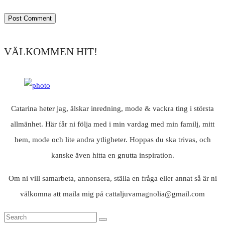
VÄLKOMMEN HIT!
Catarina heter jag, älskar inredning, mode & vackra ting i största
allmänhet. Här får ni följa med i min vardag med min familj, mitt
hem, mode och lite andra ytligheter. Hoppas du ska trivas, och
kanske även hitta en gnutta inspiration.
Om ni vill samarbeta, annonsera, ställa en fråga eller annat så är ni
välkomna att maila mig på cattaljuvamagnolia@gmail.com