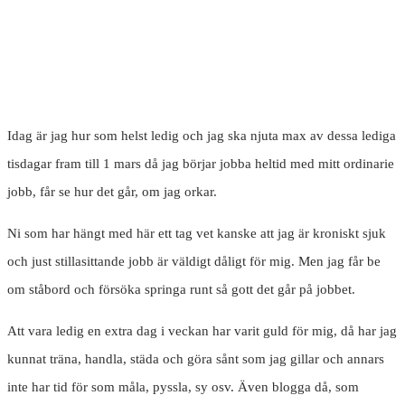
Idag är jag hur som helst ledig och jag ska njuta max av dessa lediga
tisdagar fram till 1 mars då jag börjar jobba heltid med mitt ordinarie
jobb, får se hur det går, om jag orkar.
Ni som har hängt med här ett tag vet kanske att jag är kroniskt sjuk
och just stillasittande jobb är väldigt dåligt för mig. Men jag får be
om ståbord och försöka springa runt så gott det går på jobbet.
Att vara ledig en extra dag i veckan har varit guld för mig, då har jag
kunnat träna, handla, städa och göra sånt som jag gillar och annars
inte har tid för som måla, pyssla, sy osv. Även blogga då, som