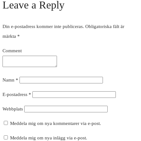
Leave a Reply
Din e-postadress kommer inte publiceras.
Obligatoriska fält är
märkta
*
Comment
Namn
*
E-postadress
*
Webbplats
Meddela mig om nya kommentarer via e-post.
Meddela mig om nya inlägg via e-post.