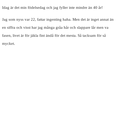
Idag är det min födelsedag och jag fyller inte mindre än 40 år!
Jag som nyss var 22, fattar ingenting haha. Men det är inget annat än
en siffra och visst har jag många gråa hår och slappare lår men va
fasen, livet är för jäkla fint ändå för det mesta. Så tacksam för så
mycket.