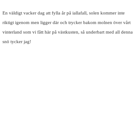
En väldigt vacker dag att fylla år på iallafall, solen kommer inte
riktigt igenom men ligger där och trycker bakom molnen över vårt
vinterland som vi fått här på västkusten, så underbart med all denna
snö tycker jag!