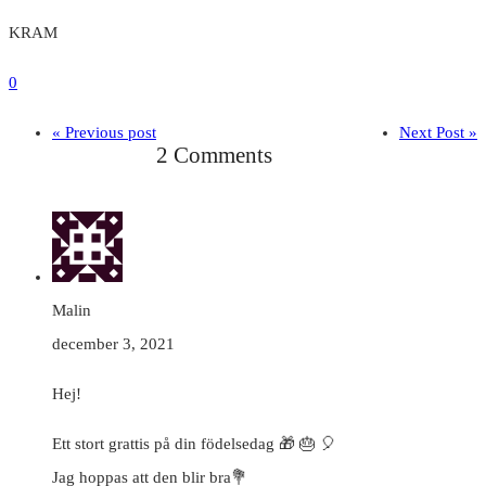
KRAM
0
« Previous post
Next Post »
2 Comments
Malin
december 3, 2021
Hej!
Ett stort grattis på din födelsedag 🎁 🎂 🎈
Jag hoppas att den blir bra💐