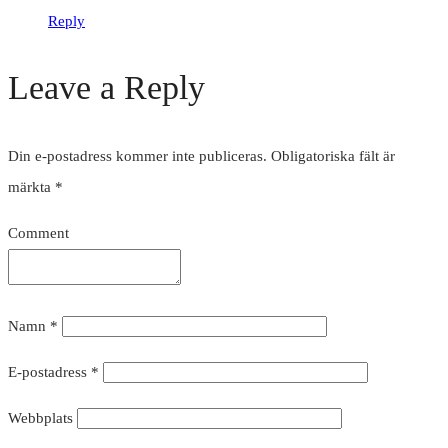
Reply
Leave a Reply
Din e-postadress kommer inte publiceras.
Obligatoriska fält är
märkta
*
Comment
Namn
*
E-postadress
*
Webbplats