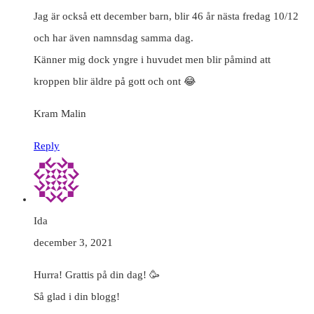
Jag är också ett december barn, blir 46 år nästa fredag 10/12
och har även namnsdag samma dag.
Känner mig dock yngre i huvudet men blir påmind att
kroppen blir äldre på gott och ont 😂
Kram Malin
Reply
Ida
december 3, 2021
Hurra! Grattis på din dag! 🥳
Så glad i din blogg!