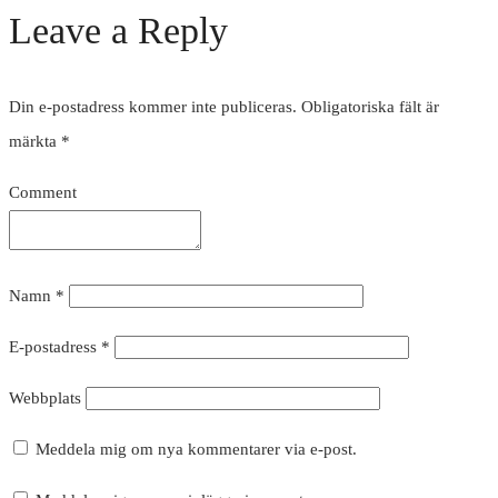
Leave a Reply
Din e-postadress kommer inte publiceras.
Obligatoriska fält är
märkta
*
Comment
Namn
*
E-postadress
*
Webbplats
Meddela mig om nya kommentarer via e-post.