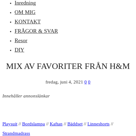
Inredning
OM MIG
KONTAKT
FRÅGOR & SVAR
Resor
DIY
MIX AV FAVORITER FRÅN H&M
fredag, juni 4, 2021
0
0
Innehåller annonslänkar
Playsuit
//
Bordslampa
//
Kaftan
//
Bäddset
//
Linneshorts
//
Strandmadrass