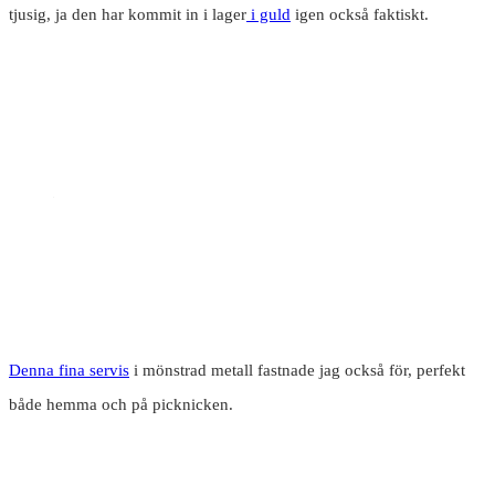
tjusig, ja den har kommit in i lager
i guld
igen också faktiskt.
Denna fina servis
i mönstrad metall fastnade jag också för, perfekt
både hemma och på picknicken.