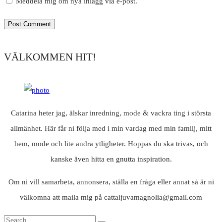
Meddela mig om nya inlägg via e-post.
VÄLKOMMEN HIT!
Catarina heter jag, älskar inredning, mode & vackra ting i största
allmänhet. Här får ni följa med i min vardag med min familj, mitt
hem, mode och lite andra ytligheter. Hoppas du ska trivas, och
kanske även hitta en gnutta inspiration.
Om ni vill samarbeta, annonsera, ställa en fråga eller annat så är ni
välkomna att maila mig på cattaljuvamagnolia@gmail.com