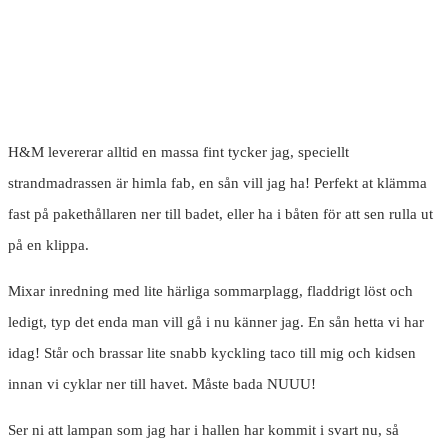
H&M levererar alltid en massa fint tycker jag, speciellt
strandmadrassen är himla fab, en sån vill jag ha! Perfekt at klämma
fast på pakethållaren ner till badet, eller ha i båten för att sen rulla ut
på en klippa.
Mixar inredning med lite härliga sommarplagg, fladdrigt löst och
ledigt, typ det enda man vill gå i nu känner jag. En sån hetta vi har
idag! Står och brassar lite snabb kyckling taco till mig och kidsen
innan vi cyklar ner till havet. Måste bada NUUU!
Ser ni att lampan som jag har i hallen har kommit i svart nu, så