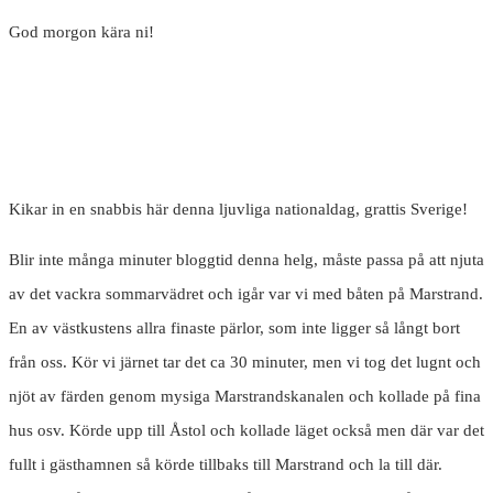
God morgon kära ni!
Kikar in en snabbis här denna ljuvliga nationaldag, grattis Sverige!
Blir inte många minuter bloggtid denna helg, måste passa på att njuta
av det vackra sommarvädret och igår var vi med båten på Marstrand.
En av västkustens allra finaste pärlor, som inte ligger så långt bort
från oss. Kör vi järnet tar det ca 30 minuter, men vi tog det lugnt och
njöt av färden genom mysiga Marstrandskanalen och kollade på fina
hus osv. Körde upp till Åstol och kollade läget också men där var det
fullt i gästhamnen så körde tillbaks till Marstrand och la till där.