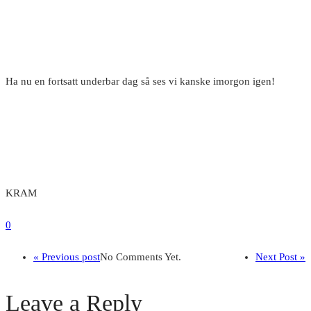
Ha nu en fortsatt underbar dag så ses vi kanske imorgon igen!
KRAM
0
« Previous post
No Comments Yet.
Next Post »
Leave a Reply