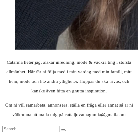
Catarina heter jag, älskar inredning, mode & vackra ting i största
allmänhet. Här får ni följa med i min vardag med min familj, mitt
hem, mode och lite andra ytligheter. Hoppas du ska trivas, och
kanske även hitta en gnutta inspiration.
Om ni vill samarbeta, annonsera, ställa en fråga eller annat så är ni
välkomna att maila mig på cattaljuvamagnolia@gmail.com