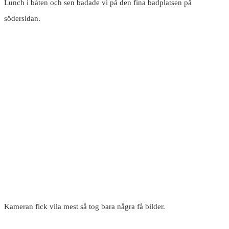
Lunch i båten och sen badade vi på den fina badplatsen på
södersidan.
Kameran fick vila mest så tog bara några få bilder.