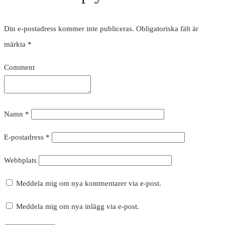
Din e-postadress kommer inte publiceras.
Obligatoriska fält är
märkta
*
Comment
Namn
*
E-postadress
*
Webbplats
Meddela mig om nya kommentarer via e-post.
Meddela mig om nya inlägg via e-post.