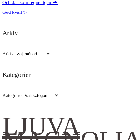
Och där kom regnet igen 🌧️
God kväll ✨
Arkiv
Arkiv
Kategorier
Kategorier
LJUVA