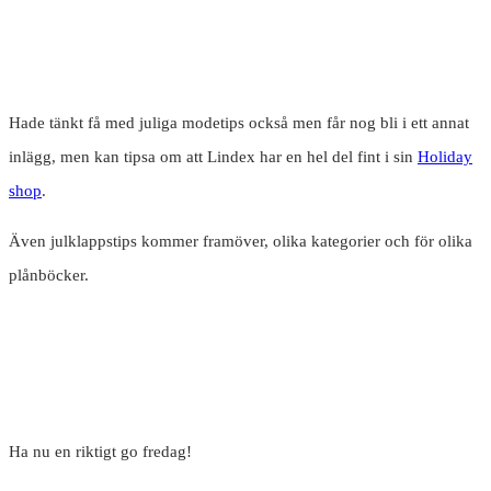
Hade tänkt få med juliga modetips också men får nog bli i ett annat
inlägg, men kan tipsa om att Lindex har en hel del fint i sin
Holiday
shop
.
Även julklappstips kommer framöver, olika kategorier och för olika
plånböcker.
Ha nu en riktigt go fredag!