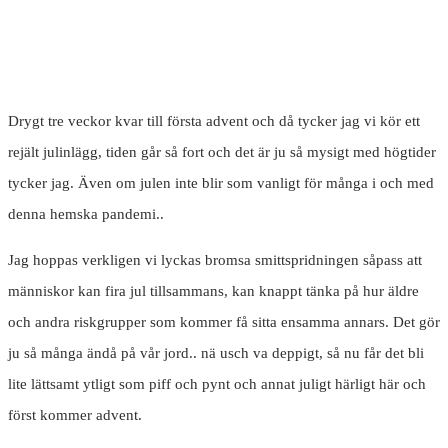
Drygt tre veckor kvar till första advent och då tycker jag vi kör ett
rejält julinlägg, tiden går så fort och det är ju så mysigt med högtider
tycker jag. Även om julen inte blir som vanligt för många i och med
denna hemska pandemi..
Jag hoppas verkligen vi lyckas bromsa smittspridningen såpass att
människor kan fira jul tillsammans, kan knappt tänka på hur äldre
och andra riskgrupper som kommer få sitta ensamma annars. Det gör
ju så många ändå på vår jord.. nä usch va deppigt, så nu får det bli
lite lättsamt ytligt som piff och pynt och annat juligt härligt här och
först kommer advent.