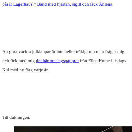
påsar Lagerhaus
//
Band med hjärtan, sigil
l
och lack Åhlens
Att göra vackra julklappar är inte heller tråkigt om man frågar mig
och fick med mig
det här omslagspappret
från Ellos Home i tisdags.
Kul med ny färg varje år.
Till dukningen.