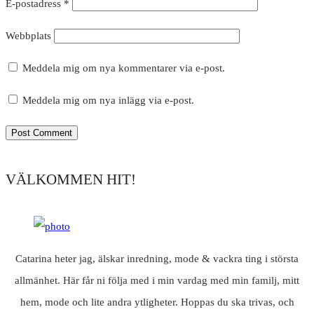
E-postadress
*
Webbplats
Meddela mig om nya kommentarer via e-post.
Meddela mig om nya inlägg via e-post.
VÄLKOMMEN HIT!
Catarina heter jag, älskar inredning, mode & vackra ting i största
allmänhet. Här får ni följa med i min vardag med min familj, mitt
hem, mode och lite andra ytligheter. Hoppas du ska trivas, och