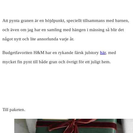
Att pynta granen är en höjdpunkt, speciellt tillsammans med barnen,
och även om jag har en samling med hängen i mässing så blir det
något nytt och lite annorlunda varje år.
Budgetfavoriten H&M har en rykande färsk julstory
här
, med
mycket fin pynt till både gran och övrigt för ett juligt hem.
Till paketen.