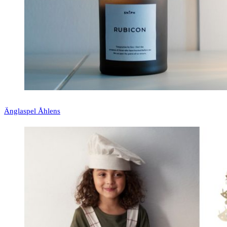
Änglaspel Åhlens