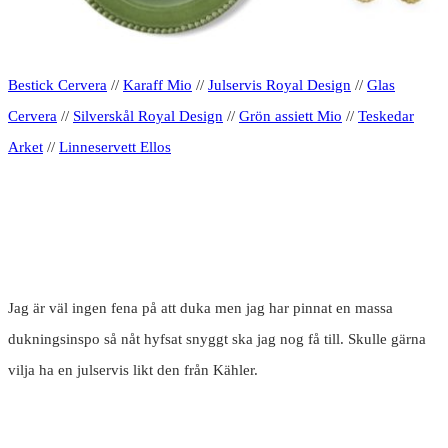
Bestick Cervera
//
Karaff Mio
//
Julservis Royal Design
//
Glas
Cervera
//
Silverskål Royal Design
//
Grön assiett Mio
//
Teskedar
Arket
//
Linneservett Ellos
Jag är väl ingen fena på att duka men jag har pinnat en massa
dukningsinspo så nåt hyfsat snyggt ska jag nog få till. Skulle gärna
vilja ha en julservis likt den från Kähler.