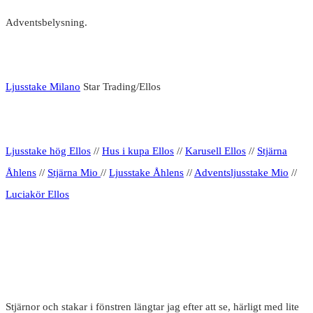
Adventsbelysning.
Ljusstake Milano
Star Trading/Ellos
Ljusstake hög Ellos
//
Hus i kupa Ellos
//
Karusell Ellos
//
Stjärna
Åhlens
//
Stjärna Mio
//
Ljusstake Åhlens
//
Adventsljusstake Mio
//
Luciakör Ellos
Stjärnor och stakar i fönstren längtar jag efter att se, härligt med lite