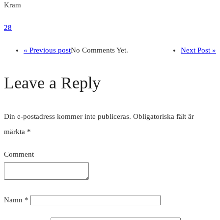
Kram
28
« Previous post
No Comments Yet.
Next Post »
Leave a Reply
Din e-postadress kommer inte publiceras.
Obligatoriska fält är
märkta
*
Comment
Namn
*