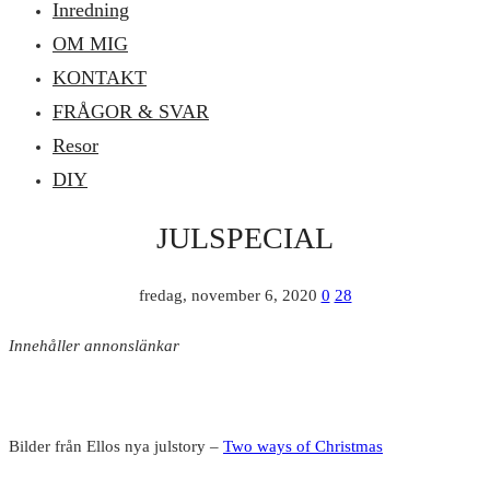
Inredning
OM MIG
KONTAKT
FRÅGOR & SVAR
Resor
DIY
JULSPECIAL
fredag, november 6, 2020
0
28
Innehåller annonslänkar
Bilder från Ellos nya julstory –
Two ways of Christmas