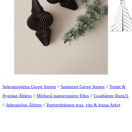
Julgransstjärna Georg Jensen
//
Samlarset Georg Jensen
//
Tomte &
flygplan Åhlens
//
Mörkgrå pappersspiror Ellos
//
Granhänge Rum21
//
Julgransljus Åhlens
//
Pappershängen rosa, vita & bruna Arket