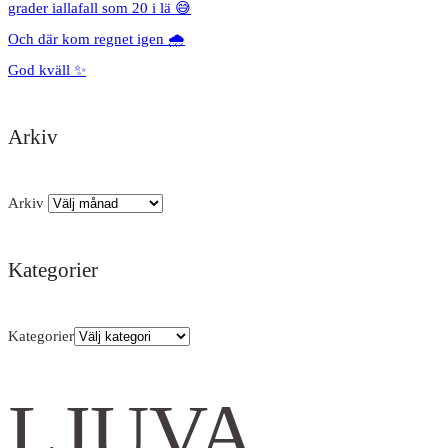
grader iallafall som 20 i lä 😅
Och där kom regnet igen 🌧️
God kväll ✨
Arkiv
Arkiv
Kategorier
Kategorier
LJUVA