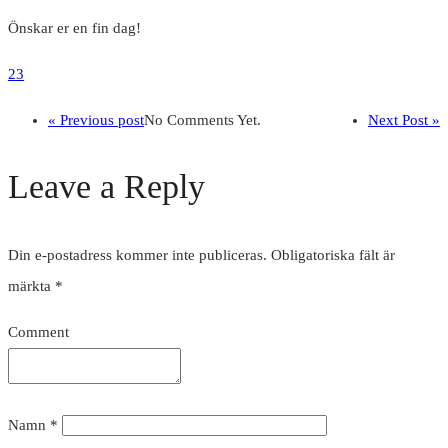
Önskar er en fin dag!
23
« Previous post
No Comments Yet.
Next Post »
Leave a Reply
Din e-postadress kommer inte publiceras.
Obligatoriska fält är
märkta
*
Comment
Namn
*