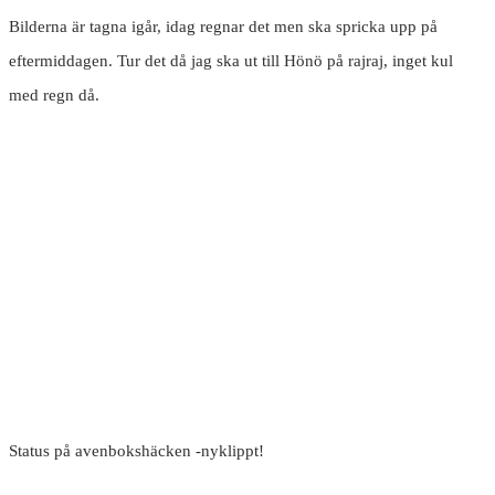
Bilderna är tagna igår, idag regnar det men ska spricka upp på
eftermiddagen. Tur det då jag ska ut till Hönö på rajraj, inget kul
med regn då.
Status på avenbokshäcken -nyklippt!