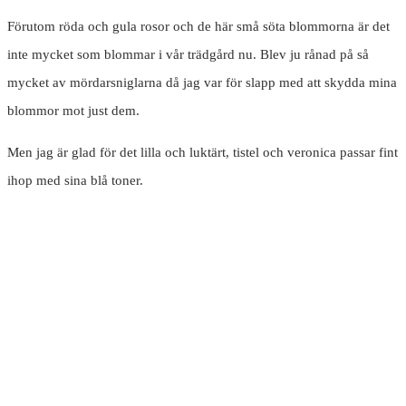
Förutom röda och gula rosor och de här små söta blommorna är det
inte mycket som blommar i vår trädgård nu. Blev ju rånad på så
mycket av mördarsniglarna då jag var för slapp med att skydda mina
blommor mot just dem.
Men jag är glad för det lilla och luktärt, tistel och veronica passar fint
ihop med sina blå toner.