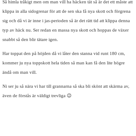
Så himla tråkigt men om man vill ha häcken tät så är det ett måste att
klippa in alla sidogrenar för att de sen ska få nya skott och förgrena
sig och då vi är inne i jas-perioden så är det rätt tid att klippa denna
typ av häck nu. Ser redan en massa nya skott och hoppas de växer
snabbt så den blir tätare igen.
Har toppat den på höjden då vi låter den stanna vid runt 180 cm,
kommer ju nya toppskott hela tiden så man kan få den lite högre
ändå om man vill.
Ni ser ju så nära vi har till grannarna så ska bli skönt att skärma av,
även de förstås är väldigt trevliga 😉