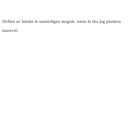
Doften av luktärt är sannerligen magisk, nästa år ska jag plantera
massvis!