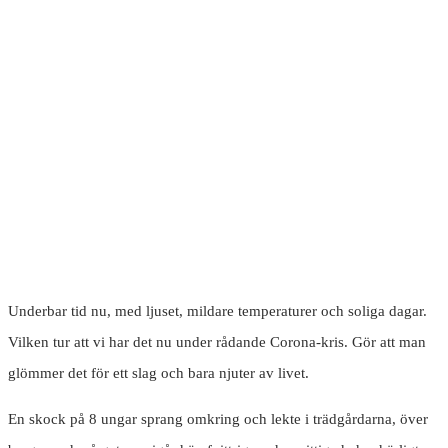
Underbar tid nu, med ljuset, mildare temperaturer och soliga dagar.
Vilken tur att vi har det nu under rådande Corona-kris. Gör att man
glömmer det för ett slag och bara njuter av livet.
En skock på 8 ungar sprang omkring och lekte i trädgårdarna, över