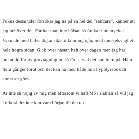
Fokus dessa tider försöker jag ha på en hel del ”selfcare”, känner att
jag behöver det. För har man inte hälsan så funkar inte mycket.
Vaknade med halvsidig ansiktsförlamning igår, med muskelsvaghet i
hela högra sidan. Gick över nästan helt över dagen men jag har
bokat tid för ny provtagning nu så får se vad det kan bero på. Hänt
flera gånger förut och det kan ha med både min hypotyreos och
annat att göra.
Är inte så nojig av mig men eftersom vi haft MS i släkten så vill jag
kolla så det inte kan vara början till det tex.