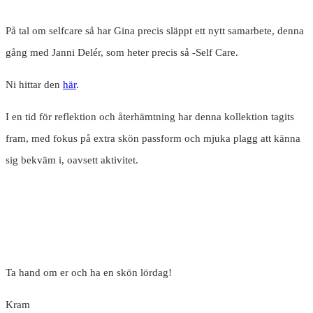
På tal om selfcare så har Gina precis släppt ett nytt samarbete, denna
gång med Janni Delér, som heter precis så -Self Care.
Ni hittar den
här
.
I en tid för reflektion och återhämtning har denna kollektion tagits
fram, med fokus på extra skön passform och mjuka plagg att känna
sig bekväm i, oavsett aktivitet.
Ta hand om er och ha en skön lördag!
Kram