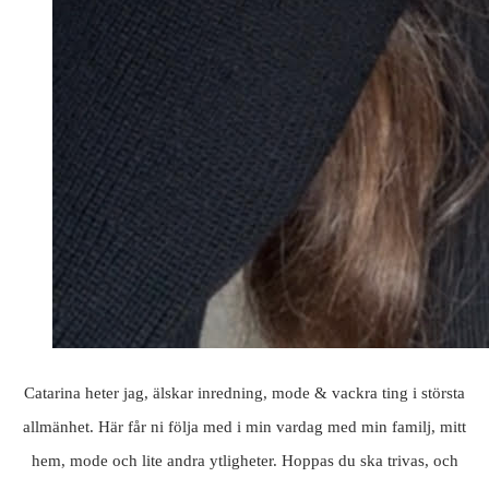
Catarina heter jag, älskar inredning, mode & vackra ting i största
allmänhet. Här får ni följa med i min vardag med min familj, mitt
hem, mode och lite andra ytligheter. Hoppas du ska trivas, och