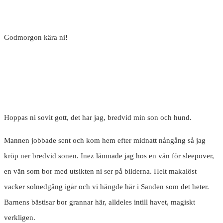
Godmorgon kära ni!
Hoppas ni sovit gott, det har jag, bredvid min son och hund.
Mannen jobbade sent och kom hem efter midnatt nångång så jag
kröp ner bredvid sonen. Inez lämnade jag hos en vän för sleepover,
en vän som bor med utsikten ni ser på bilderna. Helt makalöst
vacker solnedgång igår och vi hängde här i Sanden som det heter.
Barnens bästisar bor grannar här, alldeles intill havet, magiskt
verkligen.