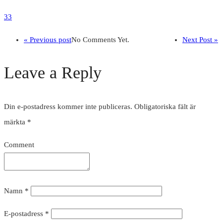
33
« Previous post
No Comments Yet.
Next Post »
Leave a Reply
Din e-postadress kommer inte publiceras.
Obligatoriska fält är
märkta
*
Comment
Namn
*
E-postadress
*