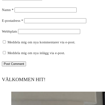
Namn
*
E-postadress
*
Webbplats
Meddela mig om nya kommentarer via e-post.
Meddela mig om nya inlägg via e-post.
VÄLKOMMEN HIT!