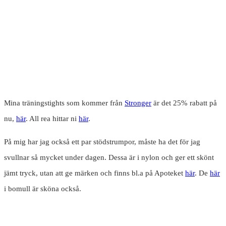
Mina träningstights som kommer från
Stronger
är det 25% rabatt på
nu,
här
. All rea hittar ni
här
.
På mig har jag också ett par stödstrumpor, måste ha det för jag
svullnar så mycket under dagen. Dessa är i nylon och ger ett skönt
jämt tryck, utan att ge märken och finns bl.a på Apoteket
här
. De
här
i bomull är sköna också.