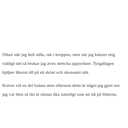
Oftast står jag helt stilla, rak i kroppen, men när jag känner mig
väldigt stel så brukar jag även stretcha uppochner. Tyngdlagen
hjälper liksom till på ett skönt och skonsamt sätt.
Kräver väl en del balans men eftersom detta är något jag gjort sen
jag var liten så det är nästan lika naturligt som att stå på fötterna.