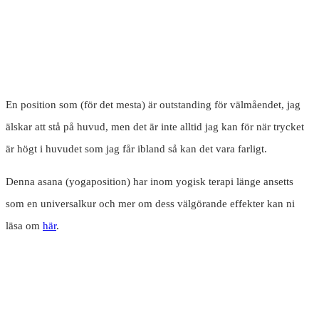
En position som (för det mesta) är outstanding för välmåendet, jag
älskar att stå på huvud, men det är inte alltid jag kan för när trycket
är högt i huvudet som jag får ibland så kan det vara farligt.
Denna asana (yogaposition) har inom yogisk terapi länge ansetts
som en universalkur och mer om dess välgörande effekter kan ni
läsa om
här
.