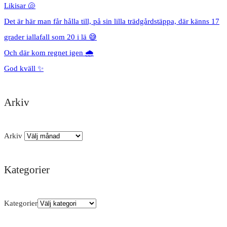
Likisar 🐚
Det är här man får hålla till, på sin lilla trädgårdstäppa, där känns 17
grader iallafall som 20 i lä 😅
Och där kom regnet igen 🌧️
God kväll ✨
Arkiv
Arkiv
Kategorier
Kategorier