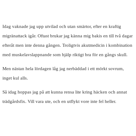
Idag vaknade jag upp utvilad och utan smärtor, efter en kraftig
migränattack igår. Oftast brukar jag känna mig bakis en till två dagar
efteråt men inte denna gången. Troligtvis akutmedicin i kombination
med muskelavslappnande som hjälp riktigt bra för en gångs skull.
Men nästan hela lördagen låg jag nerbäddad i ett mörkt sovrum,
inget kul alls.
Så idag hoppas jag på att kunna rensa lite kring häcken och annat
trädgårdsfix. Vill vara ute, och en utflykt vore inte fel heller.