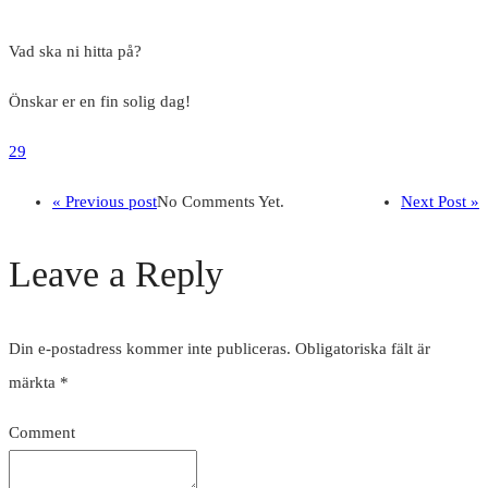
Vad ska ni hitta på?
Önskar er en fin solig dag!
29
« Previous post
No Comments Yet.
Next Post »
Leave a Reply
Din e-postadress kommer inte publiceras.
Obligatoriska fält är
märkta
*
Comment