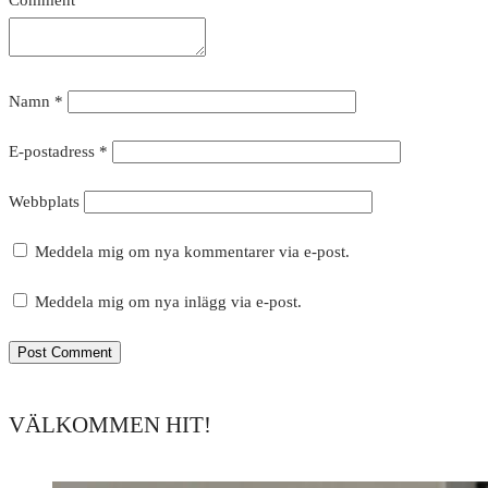
Comment
Namn
*
E-postadress
*
Webbplats
Meddela mig om nya kommentarer via e-post.
Meddela mig om nya inlägg via e-post.
VÄLKOMMEN HIT!