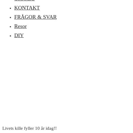
KONTAKT
FRÅGOR & SVAR
Resor
DIY
Livets kille fyller 10 år idag!!