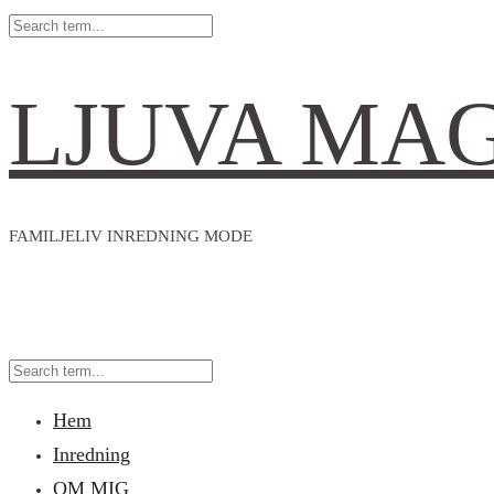
LJUVA MA
FAMILJELIV INREDNING MODE
Hem
Inredning
OM MIG