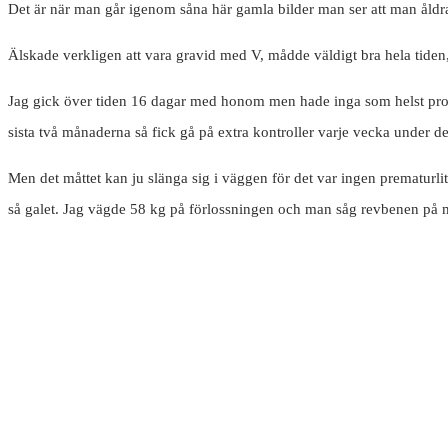
Det är när man går igenom såna här gamla bilder man ser att man åldra
Älskade verkligen att vara gravid med V, mådde väldigt bra hela tiden, 
Jag gick över tiden 16 dagar med honom men hade inga som helst probl
sista två månaderna så fick gå på extra kontroller varje vecka under de
Men det måttet kan ju slänga sig i väggen för det var ingen prematurl
så galet. Jag vägde 58 kg på förlossningen och man såg revbenen på 