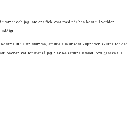
 18 timmar och jag inte ens fick vara med när han kom till världen,
 luddigt.
na komma ut ur sin mamma, att inte alla är som klippt och skurna för det
äcken var för litet så jag blev kejsarinna istället, och ganska illa