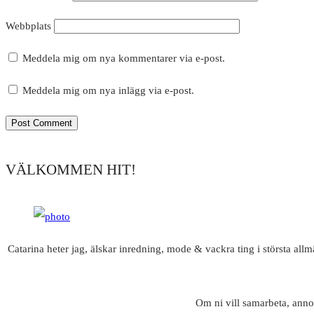
Webbplats
Meddela mig om nya kommentarer via e-post.
Meddela mig om nya inlägg via e-post.
VÄLKOMMEN HIT!
Catarina heter jag, älskar inredning, mode & vackra ting i största all
Om ni vill samarbeta, anno