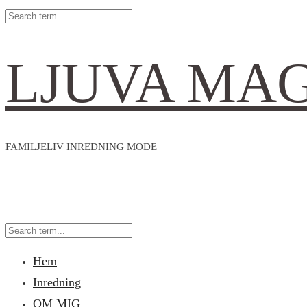
LJUVA MA
FAMILJELIV INREDNING MODE
Hem
Inredning
OM MIG