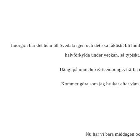
Imorgon bär det hem till Svedala igen och det ska faktiskt bli himl
halvförkylda under veckan, så typiskt.
Hängt på miniclub & teenlounge, träffat
Kommer göra som jag brukar efter våra re
Nu har vi bara middagen och 