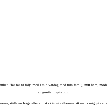
mänhet. Här får ni följa med i min vardag med min familj, mitt hem, mode
en gnutta inspiration.
nsera, ställa en fråga eller annat så är ni välkomna att maila mig på c