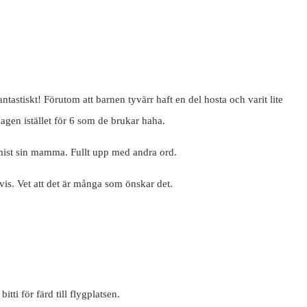
tastiskt! Förutom att barnen tyvärr haft en del hosta och varit lite
agen istället för 6 som de brukar haha.
mist sin mamma. Fullt upp med andra ord.
vis. Vet att det är många som önskar det.
ti för färd till flygplatsen.