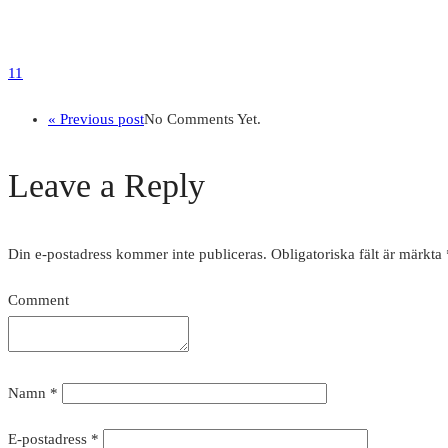
11
« Previous post
No Comments Yet.
Leave a Reply
Din e-postadress kommer inte publiceras.
Obligatoriska fält är märkta
Comment
Namn
*
E-postadress
*