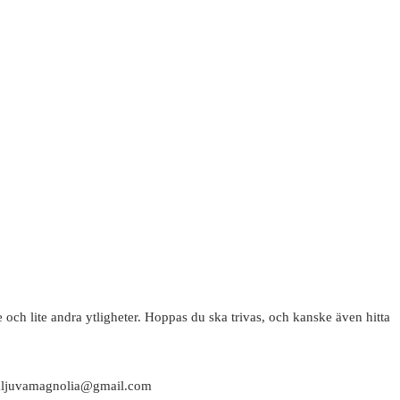
 och lite andra ytligheter. Hoppas du ska trivas, och kanske även hitta
attaljuvamagnolia@gmail.com