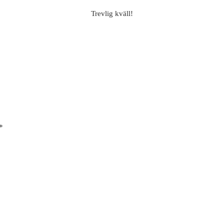
Trevlig kväll!
*