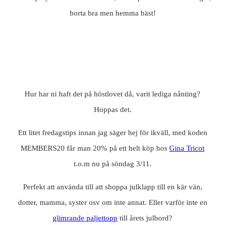
borta bra men hemma bäst!
Hur har ni haft det på höstlovet då, varit lediga nånting?
Hoppas det.
Ett litet fredagstips innan jag säger hej för ikväll, med koden
MEMBERS20 får man 20% på ett helt köp hos
Gina Tricot
t.o.m nu på söndag 3/11.
Perfekt att använda till att shoppa julklapp till en kär vän,
dotter, mamma, syster osv om inte annat. Eller varför inte en
glimrande paljettopp
till årets julbord?