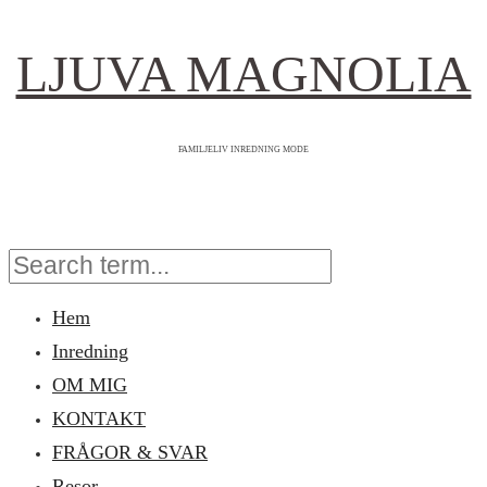
LJUVA MAGNOLIA
FAMILJELIV INREDNING MODE
Hem
Inredning
OM MIG
KONTAKT
FRÅGOR & SVAR
Resor