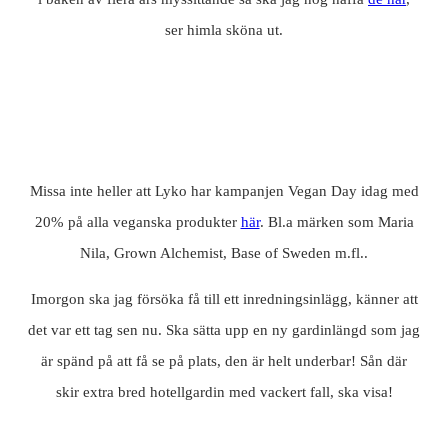
ser himla sköna ut.
Missa inte heller att Lyko har kampanjen Vegan Day idag med
20% på alla veganska produkter
här
. Bl.a märken som Maria
Nila, Grown Alchemist, Base of Sweden m.fl..
Imorgon ska jag försöka få till ett inredningsinlägg, känner att
det var ett tag sen nu. Ska sätta upp en ny gardinlängd som jag
är spänd på att få se på plats, den är helt underbar! Sån där
skir extra bred hotellgardin med vackert fall, ska visa!