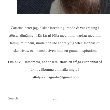
Catarina heter jag, älskar inredning, mode & vackra ting i
största allmänhet. Här får ni följa med i min vardag med min
familj, mitt hem, mode och lite andra ytligheter. Hoppas du
ska trivas, och kanske även hitta en gnutta inspiration.
Om ni vill samarbeta, annonsera, ställa en fråga eller annat så
är ni välkomna att maila mig på
cattaljuvamagnolia@gmail.com