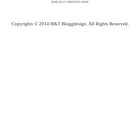
FAMILJELIV INREDNING MODE
Copyrights © 2014 H&T Bloggdesign. All Rights Reserved.