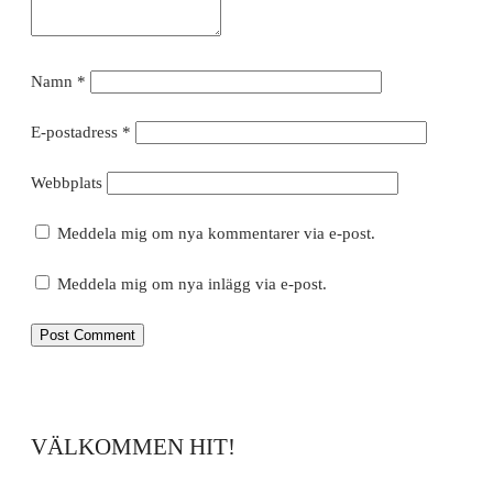
Namn
*
E-postadress
*
Webbplats
Meddela mig om nya kommentarer via e-post.
Meddela mig om nya inlägg via e-post.
VÄLKOMMEN HIT!