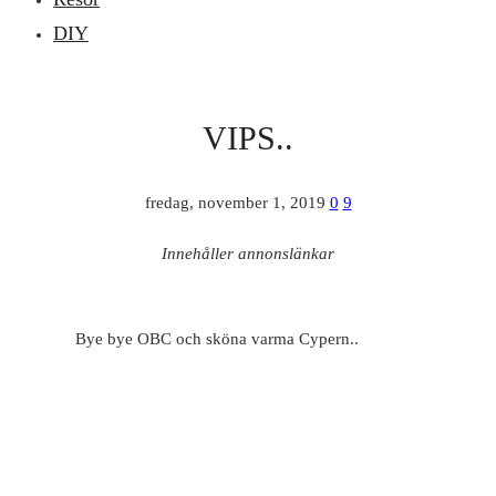
DIY
VIPS..
fredag, november 1, 2019
0
9
Innehåller annonslänkar
Bye bye OBC och sköna varma Cypern..