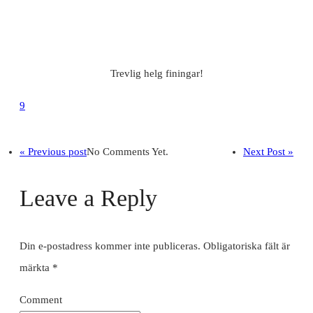
Trevlig helg finingar!
9
« Previous post
No Comments Yet.
Next Post »
Leave a Reply
Din e-postadress kommer inte publiceras.
Obligatoriska fält är
märkta
*
Comment