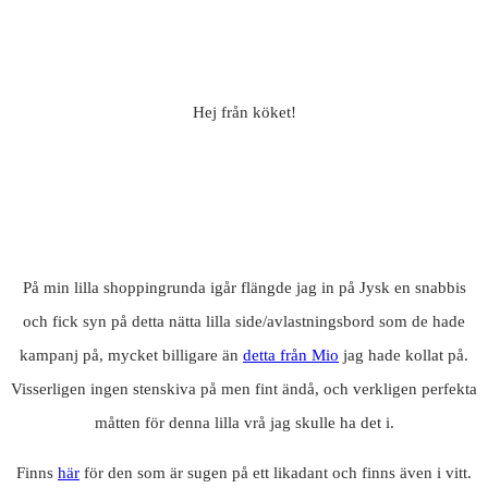
Hej från köket!
På min lilla shoppingrunda igår flängde jag in på Jysk en snabbis
och fick syn på detta nätta lilla side/avlastningsbord som de hade
kampanj på, mycket billigare än
detta från Mio
jag hade kollat på.
Visserligen ingen stenskiva på men fint ändå, och verkligen perfekta
måtten för denna lilla vrå jag skulle ha det i.
Finns
här
för den som är sugen på ett likadant och finns även i vitt.