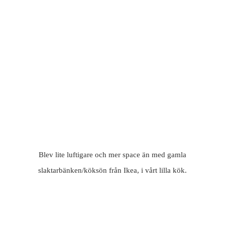
Blev lite luftigare och mer space än med gamla
slaktarbänken/köksön från Ikea, i vårt lilla kök.