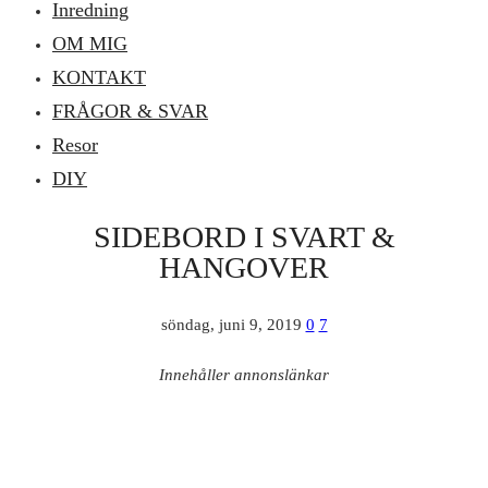
Inredning
OM MIG
KONTAKT
FRÅGOR & SVAR
Resor
DIY
SIDEBORD I SVART &
HANGOVER
söndag, juni 9, 2019
0
7
Innehåller annonslänkar