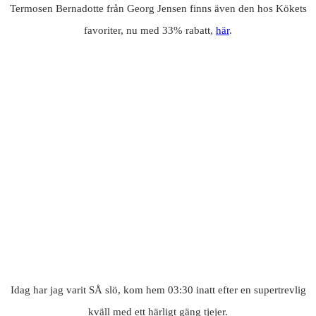
Termosen Bernadotte från Georg Jensen finns även den hos Kökets
favoriter, nu med 33% rabatt,
här
.
Idag har jag varit SÅ slö, kom hem 03:30 inatt efter en supertrevlig
kväll med ett härligt gäng tjejer.