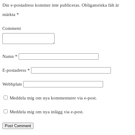
Din e-postadress kommer inte publiceras.
Obligatoriska fält är
märkta
*
Comment
Namn
*
E-postadress
*
Webbplats
Meddela mig om nya kommentarer via e-post.
Meddela mig om nya inlägg via e-post.