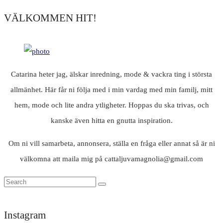
VÄLKOMMEN HIT!
Catarina heter jag, älskar inredning, mode & vackra ting i största
allmänhet. Här får ni följa med i min vardag med min familj, mitt
hem, mode och lite andra ytligheter. Hoppas du ska trivas, och
kanske även hitta en gnutta inspiration.
Om ni vill samarbeta, annonsera, ställa en fråga eller annat så är ni
välkomna att maila mig på cattaljuvamagnolia@gmail.com
Instagram