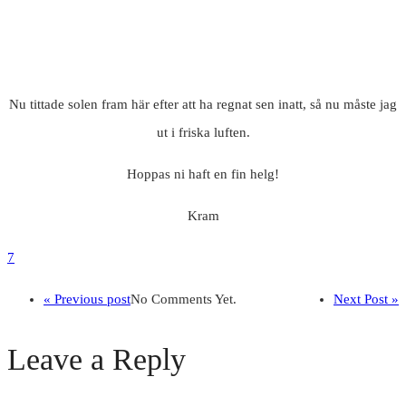
Nu tittade solen fram här efter att ha regnat sen inatt, så nu måste jag
ut i friska luften.
Hoppas ni haft en fin helg!
Kram
7
« Previous post
No Comments Yet.
Next Post »
Leave a Reply