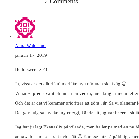
2 Comments
Anna Wahlstam
januari 17, 2019
Hello sweetie <3
Ja, visst är det alltid kul med lite nytt när man ska iväg 🙂
Vi har vi precis varit ehmma i en vecka, men längtar redan efter 
Och det är det vi kommer prioritera att göra i år. Så vi planerar
Det gav mig så mycket ny energi, kände att jag var heeeelt slutt
Jag har ju lagt Ekenäsliv på vilande, men håller på med en ny b
annawahlstam.se – rätt och slätt 🙂 Kankse inte så påhittigt, men 