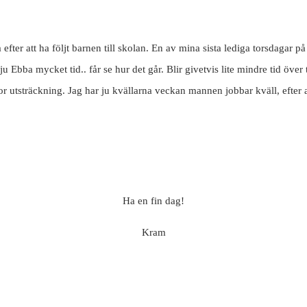
 att ha följt barnen till skolan. En av mina sista lediga torsdagar på et
bba mycket tid.. får se hur det går. Blir givetvis lite mindre tid över ti
or utsträckning. Jag har ju kvällarna veckan mannen jobbar kväll, efter 
Ha en fin dag!
Kram