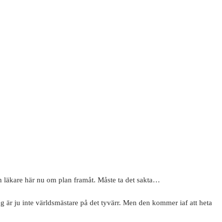
in läkare här nu om plan framåt. Måste ta det sakta…
g är ju inte världsmästare på det tyvärr. Men den kommer iaf att heta