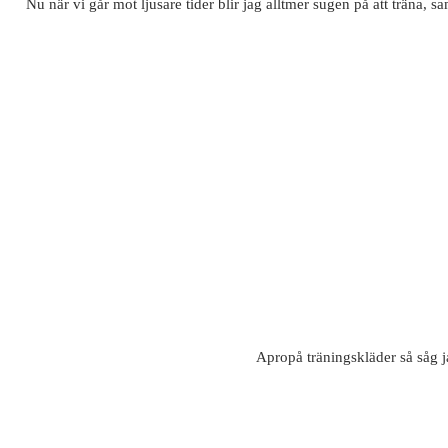
Nu när vi går mot ljusare tider blir jag alltmer sugen på att träna, s
Apropå träningskläder så såg ja