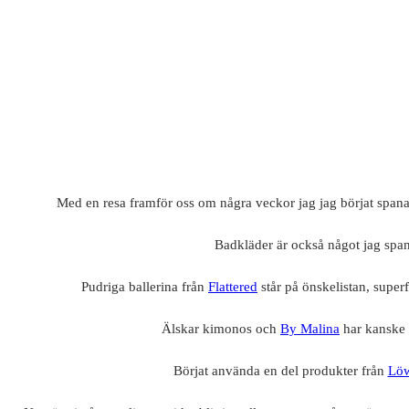
Med en resa framför oss om några veckor jag jag börjat spana 
Badkläder är också något jag spa
Pudriga ballerina från
Flattered
står på önskelistan, super
Älskar kimonos och
By Malina
har kanske 
Börjat använda en del produkter från
Löw