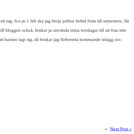
t tag, fr.o.m 1 feb ska jag börja jobbar heltid fram till semestern, får
ll bloggen också, brukar ju använda mina torsdagar till att fota inte
att barnen lagt sig, då brukar jag förbereda kommande inlägg osv.
Next Post »