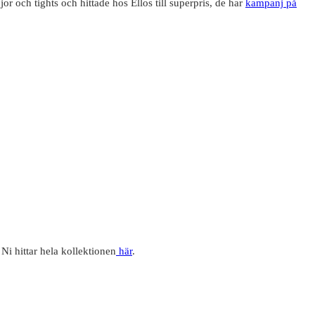
jor och tights och hittade hos Ellos till superpris, de har
kampanj på
Ni hittar hela kollektionen
här
.