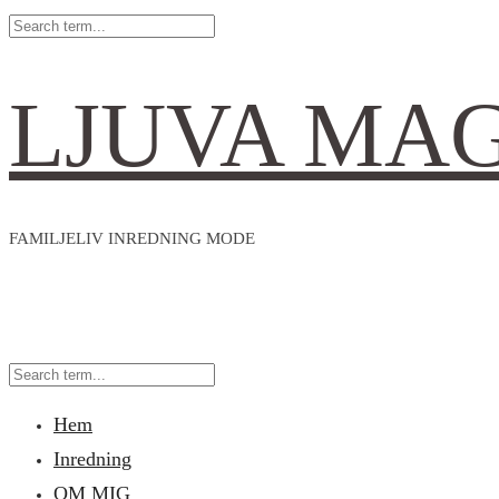
LJUVA MA
FAMILJELIV INREDNING MODE
Hem
Inredning
OM MIG