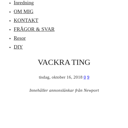
Inredning
OM MIG
KONTAKT
FRÅGOR & SVAR
Resor
DIY
VACKRA TING
tisdag, oktober 16, 2018
0
9
Innehåller annonslänkar från Newport