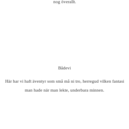
nog överallt.
Bådevi
Här har vi haft äventyr som små må ni tro, herregud vilken fantasi
man hade när man lekte, underbara minnen.