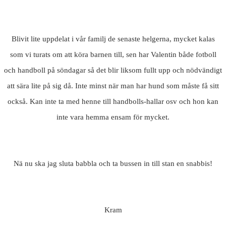
Blivit lite uppdelat i vår familj de senaste helgerna, mycket kalas
som vi turats om att köra barnen till, sen har Valentin både fotboll
och handboll på söndagar så det blir liksom fullt upp och nödvändigt
att sära lite på sig då. Inte minst när man har hund som måste få sitt
också. Kan inte ta med henne till handbolls-hallar osv och hon kan
inte vara hemma ensam för mycket.
Nä nu ska jag sluta babbla och ta bussen in till stan en snabbis!
Kram