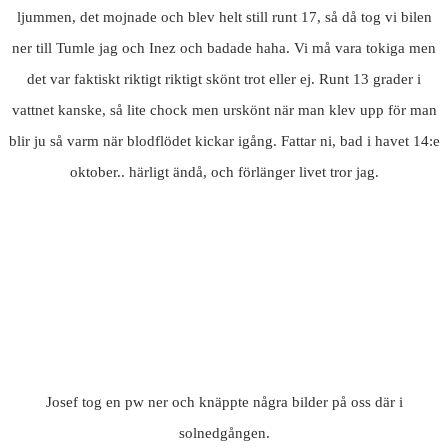
ljummen, det mojnade och blev helt still runt 17, så då tog vi bilen
ner till Tumle jag och Inez och badade haha. Vi må vara tokiga men
det var faktiskt riktigt riktigt skönt trot eller ej. Runt 13 grader i
vattnet kanske, så lite chock men urskönt när man klev upp för man
blir ju så varm när blodflödet kickar igång. Fattar ni, bad i havet 14:e
oktober.. härligt ändå, och förlänger livet tror jag.
Josef tog en pw ner och knäppte några bilder på oss där i
solnedgången.