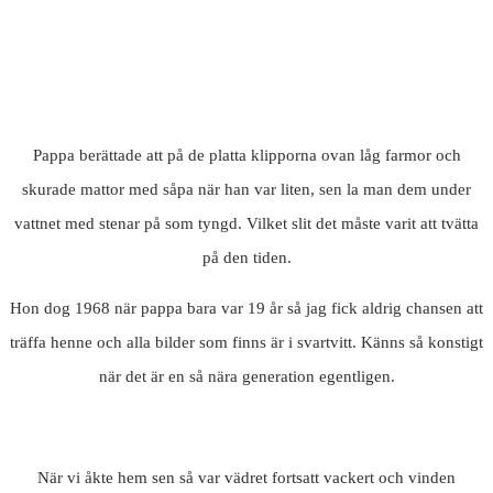
Pappa berättade att på de platta klipporna ovan låg farmor och
skurade mattor med såpa när han var liten, sen la man dem under
vattnet med stenar på som tyngd. Vilket slit det måste varit att tvätta
på den tiden.
Hon dog 1968 när pappa bara var 19 år så jag fick aldrig chansen att
träffa henne och alla bilder som finns är i svartvitt. Känns så konstigt
när det är en så nära generation egentligen.
När vi åkte hem sen så var vädret fortsatt vackert och vinden