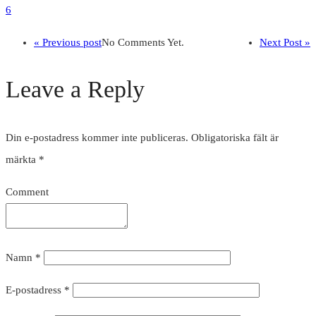
6
« Previous post
No Comments Yet.
Next Post »
Leave a Reply
Din e-postadress kommer inte publiceras.
Obligatoriska fält är
märkta
*
Comment
Namn
*
E-postadress
*