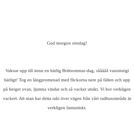
God morgon söndag!
Vaknar upp till ännu en härlig Brittsommar-dag, sååååå vansinnigt
härligt! Tog en långpromenad med flickorna nere på fälten och upp
på berget ovan, ljumna vindar och så vacker utsikt. Vi bor verkligen
vackert. Att man har detta rakt över vägen från vårt radhusområde är
verkligen fantastiskt.