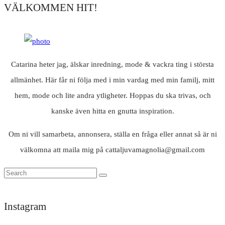
VÄLKOMMEN HIT!
Catarina heter jag, älskar inredning, mode & vackra ting i största
allmänhet. Här får ni följa med i min vardag med min familj, mitt
hem, mode och lite andra ytligheter. Hoppas du ska trivas, och
kanske även hitta en gnutta inspiration.
Om ni vill samarbeta, annonsera, ställa en fråga eller annat så är ni
välkomna att maila mig på cattaljuvamagnolia@gmail.com
Instagram