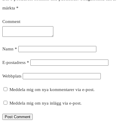
märkta
*
Comment
Namn
*
E-postadress
*
Webbplats
Meddela mig om nya kommentarer via e-post.
Meddela mig om nya inlägg via e-post.