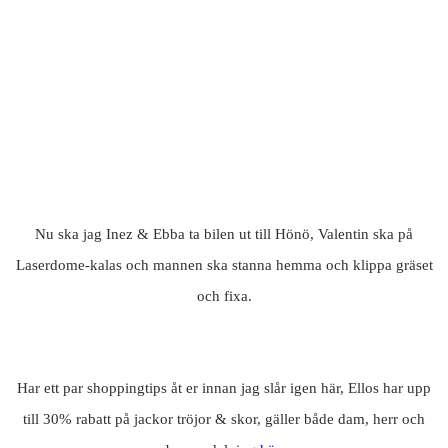
Nu ska jag Inez & Ebba ta bilen ut till Hönö, Valentin ska på
Laserdome-kalas och mannen ska stanna hemma och klippa gräset
och fixa.
Har ett par shoppingtips åt er innan jag slår igen här, Ellos har upp
till 30% rabatt på jackor tröjor & skor, gäller både dam, herr och