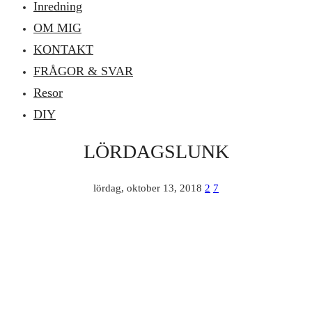
Inredning
OM MIG
KONTAKT
FRÅGOR & SVAR
Resor
DIY
LÖRDAGSLUNK
lördag, oktober 13, 2018
2
7