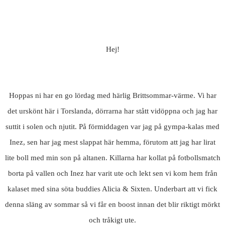
Hej!
Hoppas ni har en go lördag med härlig Brittsommar-värme. Vi har
det urskönt här i Torslanda, dörrarna har stått vidöppna och jag har
suttit i solen och njutit. På förmiddagen var jag på gympa-kalas med
Inez, sen har jag mest slappat här hemma, förutom att jag har lirat
lite boll med min son på altanen. Killarna har kollat på fotbollsmatch
borta på vallen och Inez har varit ute och lekt sen vi kom hem från
kalaset med sina söta buddies Alicia & Sixten. Underbart att vi fick
denna släng av sommar så vi får en boost innan det blir riktigt mörkt
och tråkigt ute.