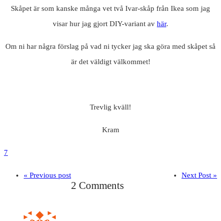
Skåpet är som kanske många vet två Ivar-skåp från Ikea som jag
visar hur jag gjort DIY-variant av
här
.
Om ni har några förslag på vad ni tycker jag ska göra med skåpet så
är det väldigt välkommet!
Trevlig kväll!
Kram
7
« Previous post
Next Post »
2 Comments