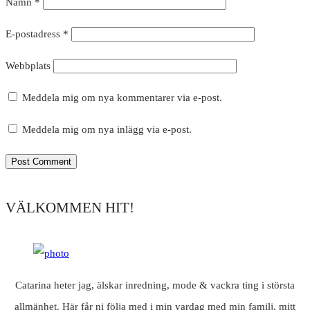
Namn
*
E-postadress
*
Webbplats
Meddela mig om nya kommentarer via e-post.
Meddela mig om nya inlägg via e-post.
VÄLKOMMEN HIT!
Catarina heter jag, älskar inredning, mode & vackra ting i största
allmänhet. Här får ni följa med i min vardag med min familj, mitt