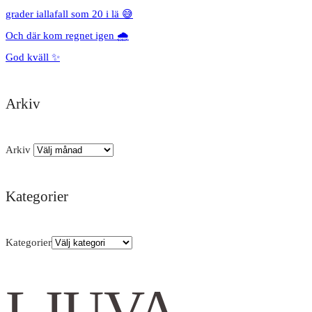
grader iallafall som 20 i lä 😅
Och där kom regnet igen 🌧️
God kväll ✨
Arkiv
Arkiv
Kategorier
Kategorier
LJUVA