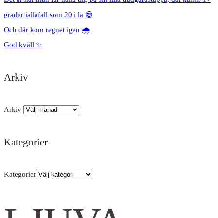
grader iallafall som 20 i lä 😅
Och där kom regnet igen 🌧️
God kväll ✨
Arkiv
Arkiv
Kategorier
Kategorier