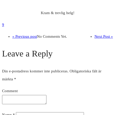
Kram & trevlig helg!
9
« Previous post
No Comments Yet.
Next Post »
Leave a Reply
Din e-postadress kommer inte publiceras.
Obligatoriska fält är
märkta
*
Comment
Namn
*