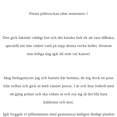
Första jobbveckan efter semestern √
Den gick faktiskt väldigt fort och det kändes helt ok att vara tillbaka,
speciellt när inte vädret varit på topp denna vecka heller, förutom
min lediga dag igår då som var kanon!
Idag fredagsmyser jag och barnen här hemma, de tog dock en paus
från soffan och gick ut med vänner precis. J är och lirar fotboll med
ett gäng polare och ska vidare ut och roa sig så det blir bara
kiddosen och moi.
Igår byggde vi (tillsammans med grannarna) äntligen färdigt planket