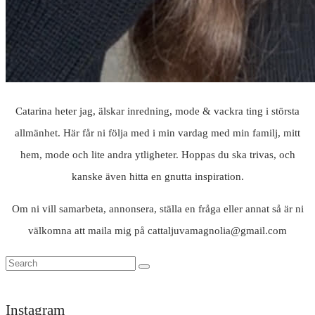
Catarina heter jag, älskar inredning, mode & vackra ting i största
allmänhet. Här får ni följa med i min vardag med min familj, mitt
hem, mode och lite andra ytligheter. Hoppas du ska trivas, och
kanske även hitta en gnutta inspiration.
Om ni vill samarbeta, annonsera, ställa en fråga eller annat så är ni
välkomna att maila mig på cattaljuvamagnolia@gmail.com
Instagram