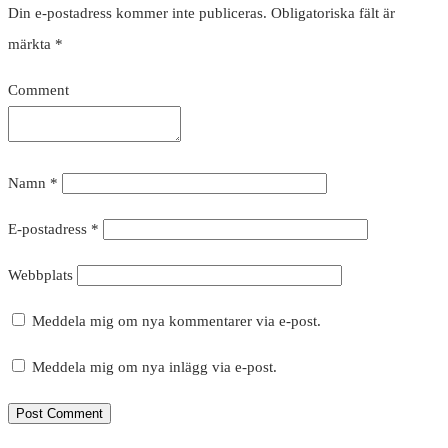
Din e-postadress kommer inte publiceras.
Obligatoriska fält är
märkta
*
Comment
Namn
*
E-postadress
*
Webbplats
Meddela mig om nya kommentarer via e-post.
Meddela mig om nya inlägg via e-post.