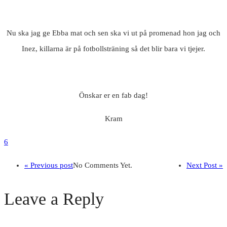
Nu ska jag ge Ebba mat och sen ska vi ut på promenad hon jag och
Inez, killarna är på fotbollsträning så det blir bara vi tjejer.
Önskar er en fab dag!
Kram
6
« Previous post
No Comments Yet.
Next Post »
Leave a Reply