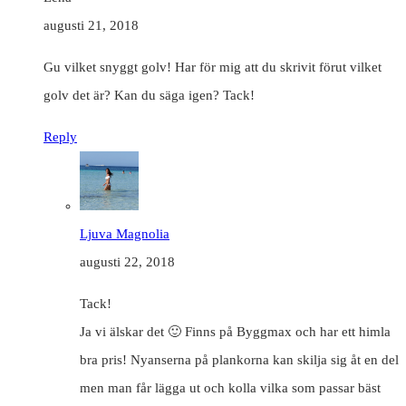
augusti 21, 2018
Gu vilket snyggt golv! Har för mig att du skrivit förut vilket
golv det är? Kan du säga igen? Tack!
Reply
Ljuva Magnolia
augusti 22, 2018
Tack!
Ja vi älskar det 🙂 Finns på Byggmax och har ett himla
bra pris! Nyanserna på plankorna kan skilja sig åt en del
men man får lägga ut och kolla vilka som passar bäst