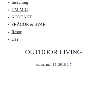
Inredning
OM MIG
KONTAKT
FRÅGOR & SVAR
Resor
DIY
OUTDOOR LIVING
tisdag, maj 15, 2018
1
7