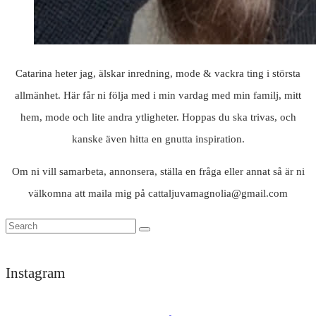
Catarina heter jag, älskar inredning, mode & vackra ting i största
allmänhet. Här får ni följa med i min vardag med min familj, mitt
hem, mode och lite andra ytligheter. Hoppas du ska trivas, och
kanske även hitta en gnutta inspiration.
Om ni vill samarbeta, annonsera, ställa en fråga eller annat så är ni
välkomna att maila mig på cattaljuvamagnolia@gmail.com
Instagram