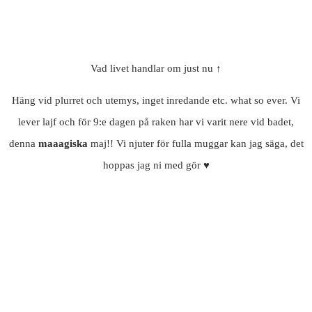
Vad livet handlar om just nu ↑
Häng vid plurret och utemys, inget inredande etc. what so ever. Vi
lever lajf och för 9:e dagen på raken har vi varit nere vid badet,
denna
maaagiska
maj!! Vi njuter för fulla muggar kan jag säga, det
hoppas jag ni med gör ♥