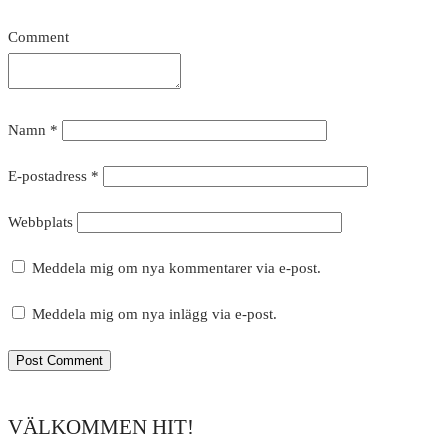
Comment
Namn
*
E-postadress
*
Webbplats
Meddela mig om nya kommentarer via e-post.
Meddela mig om nya inlägg via e-post.
VÄLKOMMEN HIT!