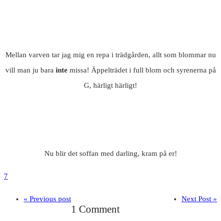
Mellan varven tar jag mig en repa i trädgården, allt som blommar nu
vill man ju bara
inte
missa! Äppelträdet i full blom och syrenerna på
G, härligt härligt!
Nu blir det soffan med darling, kram på er!
7
« Previous post
Next Post »
1 Comment