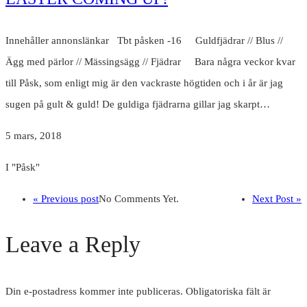
Innehåller annonslänkar Tbt påsken -16 Guldfjädrar // Blus //
Ägg med pärlor // Mässingsägg // Fjädrar Bara några veckor kvar
till Påsk, som enligt mig är den vackraste högtiden och i år är jag
sugen på gult & guld! De guldiga fjädrarna gillar jag skarpt…
5 mars, 2018
I "Påsk"
« Previous post
No Comments Yet.
Next Post »
Leave a Reply
Din e-postadress kommer inte publiceras.
Obligatoriska fält är