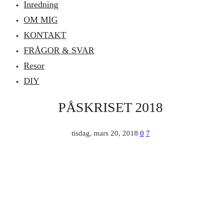
Inredning
OM MIG
KONTAKT
FRÅGOR & SVAR
Resor
DIY
PÅSKRISET 2018
tisdag, mars 20, 2018
0
7