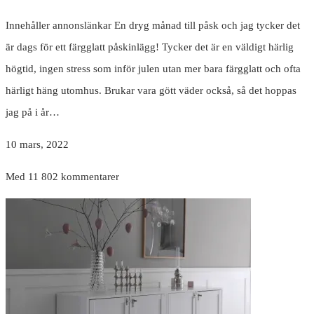
Innehåller annonslänkar En dryg månad till påsk och jag tycker det
är dags för ett färgglatt påskinlägg! Tycker det är en väldigt härlig
högtid, ingen stress som inför julen utan mer bara färgglatt och ofta
härligt häng utomhus. Brukar vara gött väder också, så det hoppas
jag på i år…
10 mars, 2022
Med 11 802 kommentarer