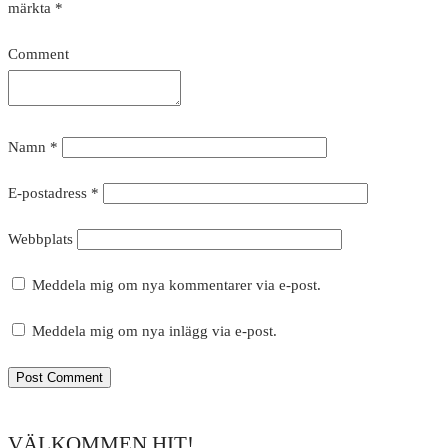
märkta
*
Comment
Namn
*
E-postadress
*
Webbplats
Meddela mig om nya kommentarer via e-post.
Meddela mig om nya inlägg via e-post.
VÄLKOMMEN HIT!