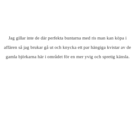
Jag gillar inte de där perfekta buntarna med ris man kan köpa i
affären så jag brukar gå ut och knycka ett par hängiga kvistar av de
gamla björkarna här i området för en mer yvig och spretig känsla.