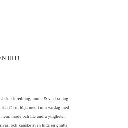
N HIT!
, älskar inredning, mode & vackra ting i
. Här får ni följa med i min vardag med
t hem, mode och lite andra ytligheter.
rivas, och kanske även hitta en gnutta