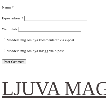
Namn
*
E-postadress
*
Webbplats
Meddela mig om nya kommentarer via e-post.
Meddela mig om nya inlägg via e-post.
LJUVA MA