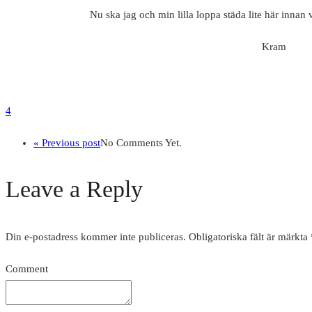
Nu ska jag och min lilla loppa städa lite här innan 
Kram
4
« Previous post
No Comments Yet.
Leave a Reply
Din e-postadress kommer inte publiceras.
Obligatoriska fält är märkta
Comment