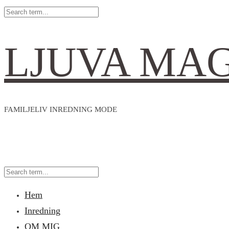
LJUVA MA
FAMILJELIV INREDNING MODE
Hem
Inredning
OM MIG