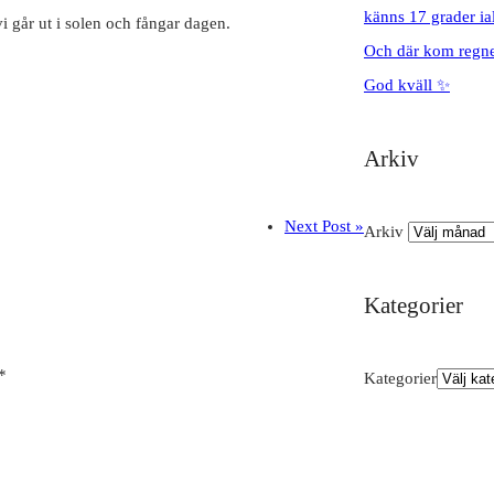
känns 17 grader ial
vi går ut i solen och fångar dagen.
Och där kom regnet
God kväll ✨
Arkiv
Next Post »
Arkiv
Kategorier
*
Kategorier