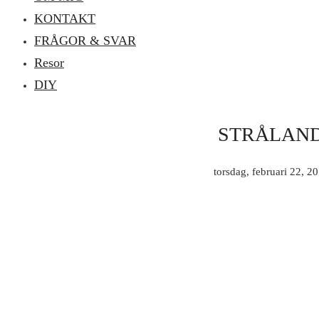
KONTAKT
FRÅGOR & SVAR
Resor
DIY
STRÅLAND
torsdag, februari 22, 2