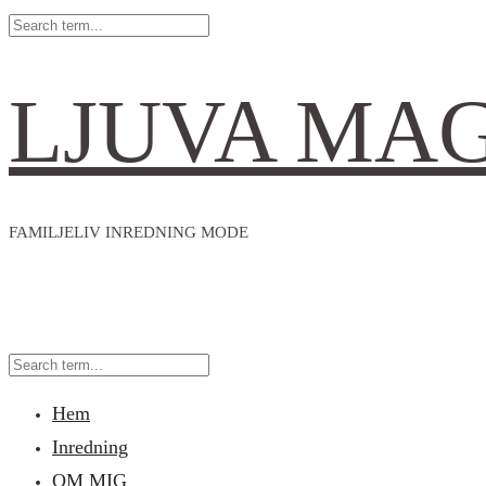
LJUVA MA
FAMILJELIV INREDNING MODE
Hem
Inredning
OM MIG