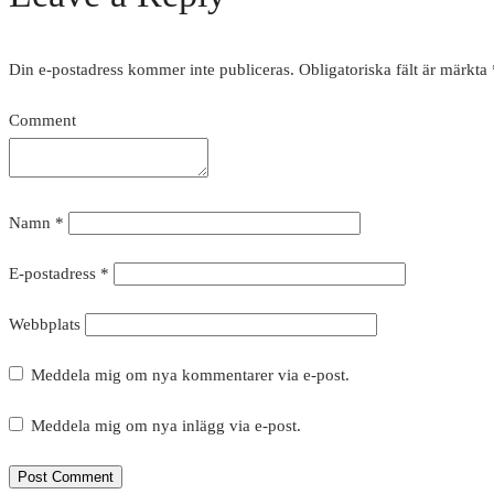
Din e-postadress kommer inte publiceras.
Obligatoriska fält är märkta
Comment
Namn
*
E-postadress
*
Webbplats
Meddela mig om nya kommentarer via e-post.
Meddela mig om nya inlägg via e-post.