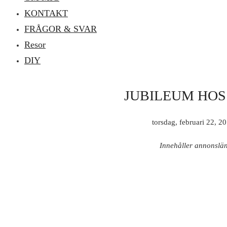
KONTAKT
FRÅGOR & SVAR
Resor
DIY
JUBILEUM HOS
torsdag, februari 22, 2
Innehåller annonslä