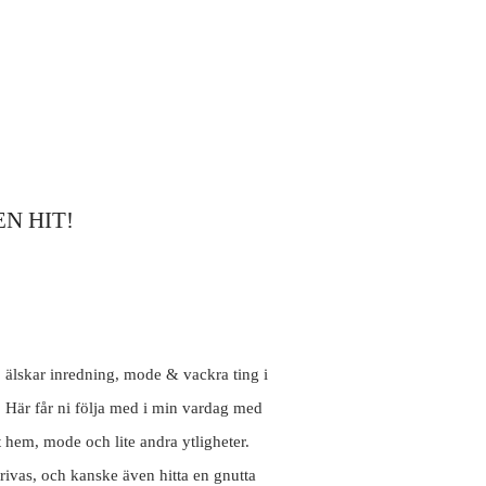
N HIT!
, älskar inredning, mode & vackra ting i
. Här får ni följa med i min vardag med
t hem, mode och lite andra ytligheter.
rivas, och kanske även hitta en gnutta