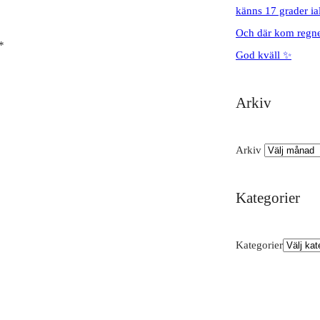
känns 17 grader ial
Och där kom regnet
*
God kväll ✨
Arkiv
Arkiv
Kategorier
Kategorier