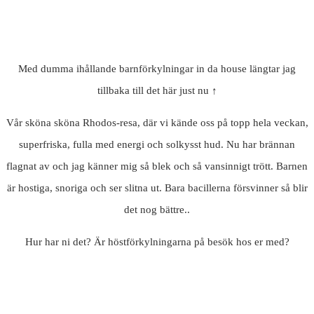
Med dumma ihållande barnförkylningar in da house längtar jag
tillbaka till det här just nu ↑
Vår sköna sköna Rhodos-resa, där vi kände oss på topp hela veckan,
superfriska, fulla med energi och solkysst hud. Nu har brännan
flagnat av och jag känner mig så blek och så vansinnigt trött. Barnen
är hostiga, snoriga och ser slitna ut. Bara bacillerna försvinner så blir
det nog bättre..
Hur har ni det? Är höstförkylningarna på besök hos er med?