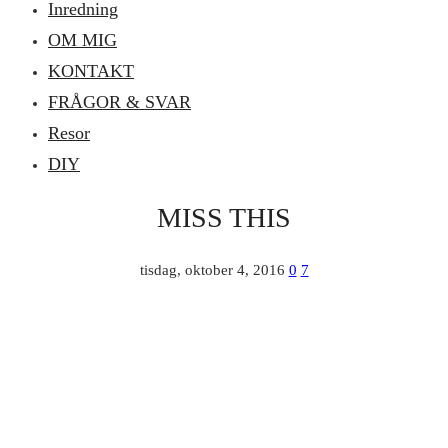
Inredning
OM MIG
KONTAKT
FRÅGOR & SVAR
Resor
DIY
MISS THIS
tisdag, oktober 4, 2016
0
7