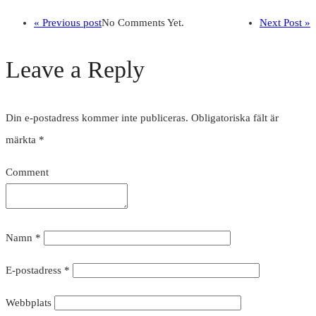
« Previous post
No Comments Yet.
Next Post »
Leave a Reply
Din e-postadress kommer inte publiceras.
Obligatoriska fält är
märkta
*
Comment
Namn
*
E-postadress
*
Webbplats