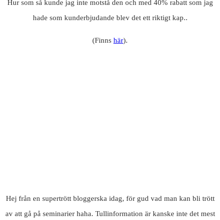
Hur som så kunde jag inte motstå den och med 40% rabatt som jag
hade som kunderbjudande blev det ett riktigt kap..
(Finns
här
).
Hej från en supertrött bloggerska idag, för gud vad man kan bli trött
av att gå på seminarier haha. Tullinformation är kanske inte det mest