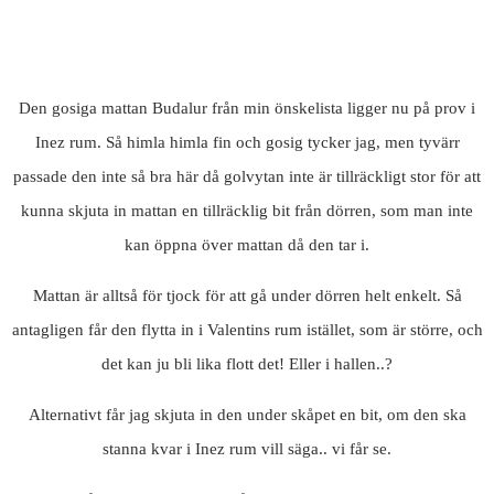
Den gosiga mattan Budalur från min önskelista ligger nu på prov i
Inez rum. Så himla himla fin och gosig tycker jag, men tyvärr
passade den inte så bra här då golvytan inte är tillräckligt stor för att
kunna skjuta in mattan en tillräcklig bit från dörren, som man inte
kan öppna över mattan då den tar i.
Mattan är alltså för tjock för att gå under dörren helt enkelt. Så
antagligen får den flytta in i Valentins rum istället, som är större, och
det kan ju bli lika flott det! Eller i hallen..?
Alternativt får jag skjuta in den under skåpet en bit, om den ska
stanna kvar i Inez rum vill säga.. vi får se.