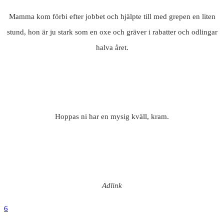
Mamma kom förbi efter jobbet och hjälpte till med grepen en liten
stund, hon är ju stark som en oxe och gräver i rabatter och odlingar
halva året.
Hoppas ni har en mysig kväll, kram.
Adlink
6