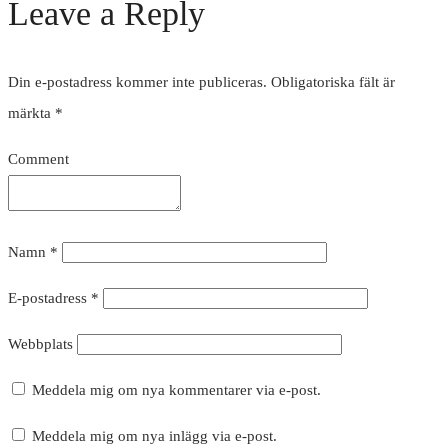
Leave a Reply
Din e-postadress kommer inte publiceras.
Obligatoriska fält är
märkta
*
Comment
Namn
*
E-postadress
*
Webbplats
Meddela mig om nya kommentarer via e-post.
Meddela mig om nya inlägg via e-post.