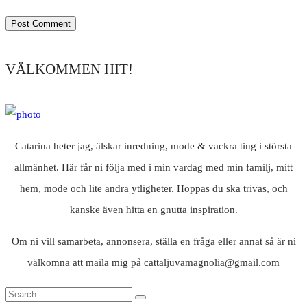
VÄLKOMMEN HIT!
Catarina heter jag, älskar inredning, mode & vackra ting i största
allmänhet. Här får ni följa med i min vardag med min familj, mitt
hem, mode och lite andra ytligheter. Hoppas du ska trivas, och
kanske även hitta en gnutta inspiration.
Om ni vill samarbeta, annonsera, ställa en fråga eller annat så är ni
välkomna att maila mig på cattaljuvamagnolia@gmail.com