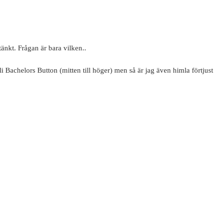
tänkt. Frågan är bara vilken..
i Bachelors Button (mitten till höger) men så är jag även himla förtjust