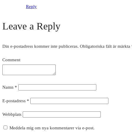
Reply
Leave a Reply
Din e-postadress kommer inte publiceras.
Obligatoriska fält är märkta
Comment
Namn
*
E-postadress
*
Webbplats
Meddela mig om nya kommentarer via e-post.