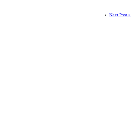
Next Post »