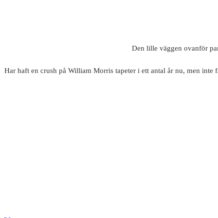
Den lille väggen ovanför pane
Har haft en crush på William Morris tapeter i ett antal år nu, men inte