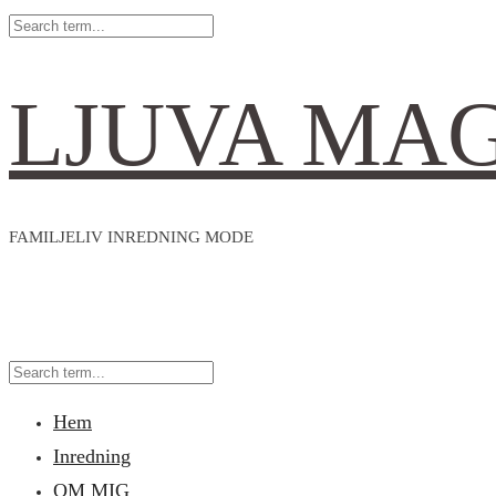
LJUVA MA
FAMILJELIV INREDNING MODE
Hem
Inredning
OM MIG