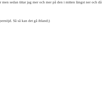
öger men sedan tittar jag mer och mer på den i mitten längst ner och då
upernöjd. Så så kan det gå ibland;)