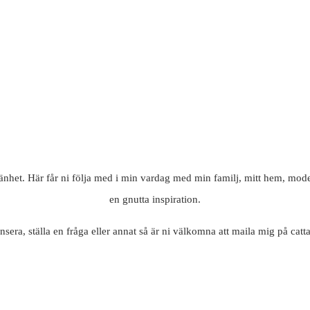
mänhet. Här får ni följa med i min vardag med min familj, mitt hem, mode
en gnutta inspiration.
nsera, ställa en fråga eller annat så är ni välkomna att maila mig på c