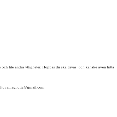
 och lite andra ytligheter. Hoppas du ska trivas, och kanske även hitta
attaljuvamagnolia@gmail.com