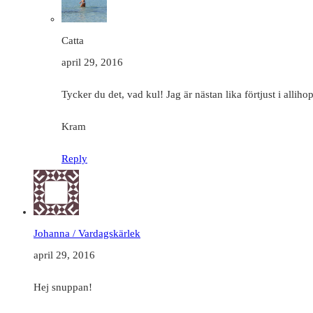
Catta
april 29, 2016
Tycker du det, vad kul! Jag är nästan lika förtjust i allihop
Kram
Reply
Johanna / Vardagskärlek
april 29, 2016
Hej snuppan!