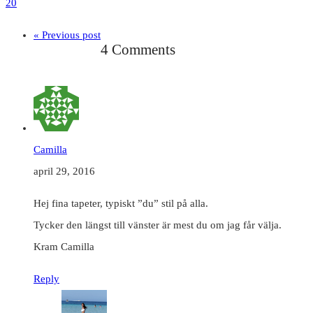
20
« Previous post
4 Comments
Camilla
april 29, 2016
Hej fina tapeter, typiskt ”du” stil på alla.
Tycker den längst till vänster är mest du om jag får välja.
Kram Camilla
Reply