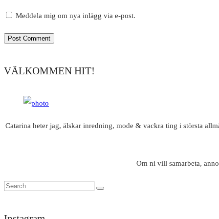
Meddela mig om nya inlägg via e-post.
VÄLKOMMEN HIT!
Catarina heter jag, älskar inredning, mode & vackra ting i största all
Om ni vill samarbeta, anno
Instagram