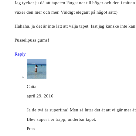
Jag tycker ju då att tapeten längst ner till höger och den i mitte
växer den mer och mer. Väldigt elegant på något sätt:)
Hahaha, ja det är inte lätt att välja tapet. fast jag kanske inte k
Pusselipuss gums!
Reply
Catta
april 29, 2016
Ja de två är superfina! Men så lutar det åt att vi går mer åt
Blev super i er trapp, underbar tapet.
Puss