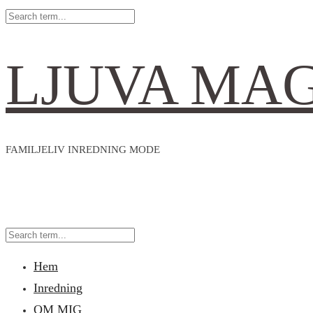
LJUVA MA
FAMILJELIV INREDNING MODE
Hem
Inredning
OM MIG