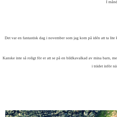
I månd
Det var en fantastisk dag i november som jag kom på idén att ta lite 
Kanske inte så roligt för er att se på en bildkavalkad av mina barn, me
i trädet inför n