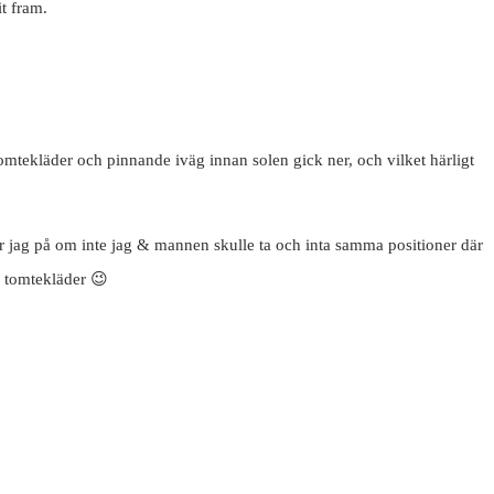
t fram.
tomtekläder och pinnande iväg innan solen gick ner, och vilket härligt
erar jag på om inte jag & mannen skulle ta och inta samma positioner där
 i tomtekläder 😉