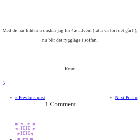
Med de här bilderna önskar jag fin 4:e advent (fatta va fort det går!!),
nu blir det ryggläge i soffan.
Kram
5
« Previous post
Next Post »
1 Comment