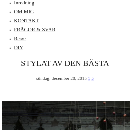
Inredning
OM MIG
KONTAKT
FRÅGOR & SVAR
Resor
DIY
STYLAT AV DEN BÄSTA
söndag, december 20, 2015
1
5