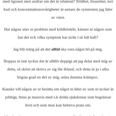
med ögonen men undrar om det är relaterat? Trötthet, frusenhet, torr
hud och koncentrationssvårigheter är annars de symtomen jag lider
av värst.
Har någon utav er problem med köldkörteln, känner ni någon som
har det och vilka symptom har ni/de i så fall haft?
Jag blir tokig på att det
alltid
ska vara något fel på mig.
Hoppas ni inte tycker det är alltför deppigt att jag delar med mig av
detta, så skönt att skriva av sig lite ibland, och detta är ju i allra
högsta grad en del av mig, mina dumma krämpor..
Kanske vill någon av er berätta om något ni lider av som ni tycker är
jobbigt, finns ju massvis med s.k dolda sjukdomar som begränsar
livet och som man kan behöva prata om.