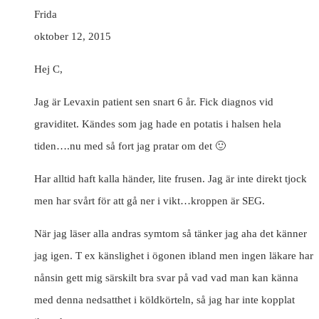
Frida
oktober 12, 2015
Hej C,
Jag är Levaxin patient sen snart 6 år. Fick diagnos vid
graviditet. Kändes som jag hade en potatis i halsen hela
tiden….nu med så fort jag pratar om det 🙂
Har alltid haft kalla händer, lite frusen. Jag är inte direkt tjock
men har svårt för att gå ner i vikt…kroppen är SEG.
När jag läser alla andras symtom så tänker jag aha det känner
jag igen. T ex känslighet i ögonen ibland men ingen läkare har
nånsin gett mig särskilt bra svar på vad vad man kan känna
med denna nedsatthet i köldkörteln, så jag har inte kopplat