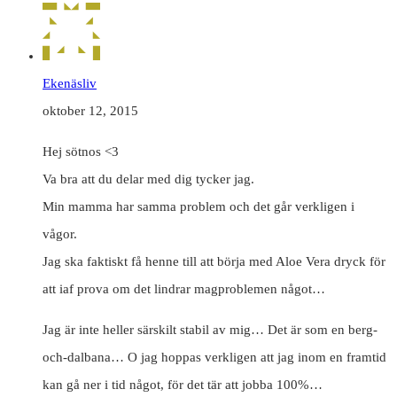
Ekenäsliv
oktober 12, 2015
Hej sötnos <3
Va bra att du delar med dig tycker jag.
Min mamma har samma problem och det går verkligen i
vågor.
Jag ska faktiskt få henne till att börja med Aloe Vera dryck för
att iaf prova om det lindrar magproblemen något…
Jag är inte heller särskilt stabil av mig… Det är som en berg-
och-dalbana… O jag hoppas verkligen att jag inom en framtid
kan gå ner i tid något, för det tär att jobba 100%…