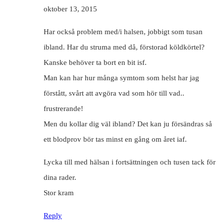
oktober 13, 2015
Har också problem med/i halsen, jobbigt som tusan
ibland. Har du struma med då, förstorad köldkörtel?
Kanske behöver ta bort en bit isf.
Man kan har hur många symtom som helst har jag
förstått, svårt att avgöra vad som hör till vad..
frustrerande!
Men du kollar dig väl ibland? Det kan ju försändras så
ett blodprov bör tas minst en gång om året iaf.
Lycka till med hälsan i fortsättningen och tusen tack för
dina rader.
Stor kram
Reply