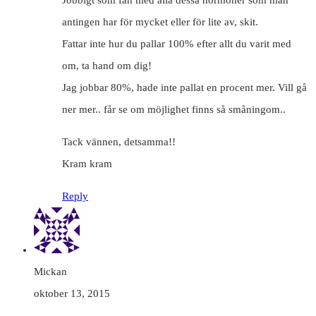
antingen har för mycket eller för lite av, skit.
Fattar inte hur du pallar 100% efter allt du varit med
om, ta hand om dig!
Jag jobbar 80%, hade inte pallat en procent mer. Vill gå
ner mer.. får se om möjlighet finns så småningom..
Tack vännen, detsamma!!
Kram kram
Reply
Mickan
oktober 13, 2015