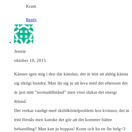
Kram
Reply
Jennie
oktober 10, 2015
Känner igen mig i den där känslan, det är trist att aldrig känna
sig riktigt hundra. Man lär sig ju att leva med det eftersom det
är just mitt ”normaltillstånd” men visst slukar det energi
ibland.
Det verkar vanligt med sköldkörtelproblem hos kvinnor, det är
trist förstås men kanske det gör att det kommer bättre
behandling? Man kan ju hoppas! Kram och ha en fin helg<3