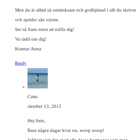
Men du är alltid så omtänksam och godhjärtad i allt du skriver
och sprider sån värme.
Ser så fram emot att träffa dig!
Va rädd om dig!
Kramar Anna
Reply
Catta
oktober 13, 2015
Hej finis,
Bara några dagar kvar nu, woop woop!
Jobbigt som fan med alla dessa hormoner som man