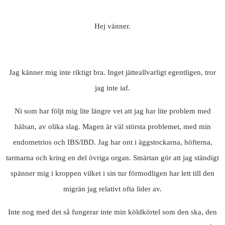
Hej vänner.
Jag känner mig inte riktigt bra. Inget jätteallvarligt egentligen, tror
jag inte iaf.
Ni som har följt mig lite längre vet att jag har lite problem med
hälsan, av olika slag. Magen är väl största problemet, med min
endometrios och IBS/IBD. Jag har ont i äggstockarna, höfterna,
tarmarna och kring en del övriga organ. Smärtan gör att jag ständigt
spänner mig i kroppen vilket i sin tur förmodligen har lett till den
migrän jag relativt ofta lider av.
Inte nog med det så fungerar inte min köldkörtel som den ska, den