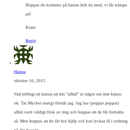
Hoppas du kommer på banan helt du med, vi får kämpa
på!
Kram
Reply
Hanna
oktober 10, 2015
Vad jobbigt att känna att det ”alltid” är något om inte känns
ok. Tar Mycket energi förstår jag. Jag har (peppar peppar)
alltid varit väldigt frisk av mig och hoppas att de får fortsätta
så. Men hoppas att du får bra hjälp och kan lyckas få i ordning
på din besvär.