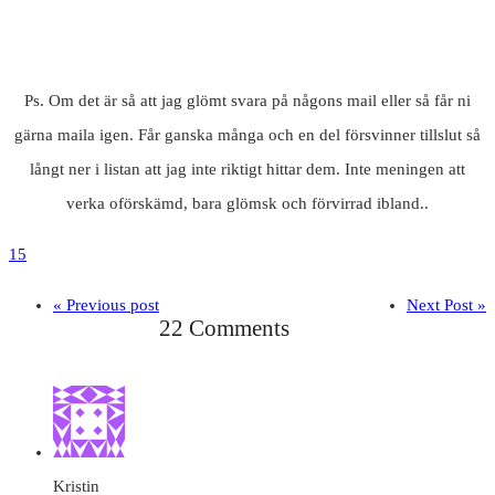
Ps. Om det är så att jag glömt svara på någons mail eller så får ni
gärna maila igen. Får ganska många och en del försvinner tillslut så
långt ner i listan att jag inte riktigt hittar dem. Inte meningen att
verka oförskämd, bara glömsk och förvirrad ibland..
15
« Previous post
Next Post »
22 Comments
Kristin