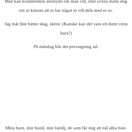
Man kan kommentera anonymt om man vill, eller också maila mig
om ni känner att ni har något ni vill dela med er av.
Jag mår liite bättre idag, skönt. (Kanske kan det vara ett dumt virus
bara?)
På måndag blir det provtagning iaf.
Mina barn, min hund, min familj, de som får mig att må allra bäst.