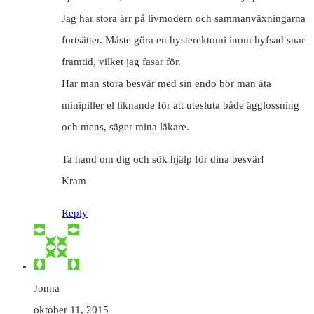
Jag har stora ärr på livmodern och sammanväxningarna
fortsätter. Måste göra en hysterektomi inom hyfsad snar
framtid, vilket jag fasar för.
Har man stora besvär med sin endo bör man äta
minipiller el liknande för att utesluta både ägglossning
och mens, säger mina läkare.
Ta hand om dig och sök hjälp för dina besvär!
Kram
Reply
Jonna
oktober 11, 2015