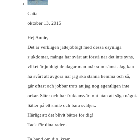
Catta
oktober 13, 2015
Hej Annie,
Det är verkligen jättejobbigt med dessa osynliga
sjukdomar, många har svårt att förstå när det inte syns,
vilket är jobbigt de dagar man mår som sämst. Jag kan
ha svårt att avgöra när jag ska stanna hemma och så,
går oftast och jobbar trots att jag nog egentligen inte
orkar. Sitter och har fruktansvärt ont utan att säga något.
Sätter på ett smile och bara sväljer..
Härligt att det blivit bättre för dig!
Tack för dina rader..
Ta hand om dig, kram