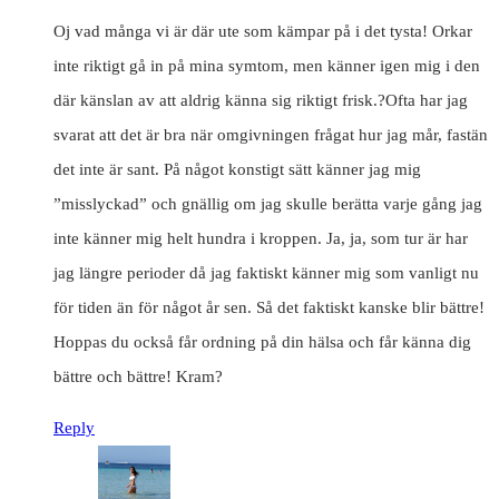
Oj vad många vi är där ute som kämpar på i det tysta! Orkar
inte riktigt gå in på mina symtom, men känner igen mig i den
där känslan av att aldrig känna sig riktigt frisk.?Ofta har jag
svarat att det är bra när omgivningen frågat hur jag mår, fastän
det inte är sant. På något konstigt sätt känner jag mig
”misslyckad” och gnällig om jag skulle berätta varje gång jag
inte känner mig helt hundra i kroppen. Ja, ja, som tur är har
jag längre perioder då jag faktiskt känner mig som vanligt nu
för tiden än för något år sen. Så det faktiskt kanske blir bättre!
Hoppas du också får ordning på din hälsa och får känna dig
bättre och bättre! Kram?
Reply