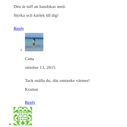
Den är tuff att handskas med.
Styrka och kärlek till dig!
Reply
Catta
oktober 13, 2015
Tack snälla du, din omtanke värmer!
Kramar
Reply