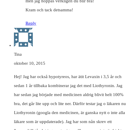
men jag hoppas verkligen du blir bra!
Kram och tack detsamma!
Reply
Tina
oktober 10, 2015
Hej! Jag har också hypotyreos, har ätit Levaxin i 3,5 år och
sedan 1 år tillbaka kombinerar jag det med Liothyronin. Jag
har sedan jag började med medicinen aldrig blivit helt 100%
bra, det går lite upp och lite ner. Därför testar jag o läkaren nu
Liothyronin (googla den medicinen, är ganska nytt o inte alla
läkare som är uppdaterade). Jag har som nån skrev ett