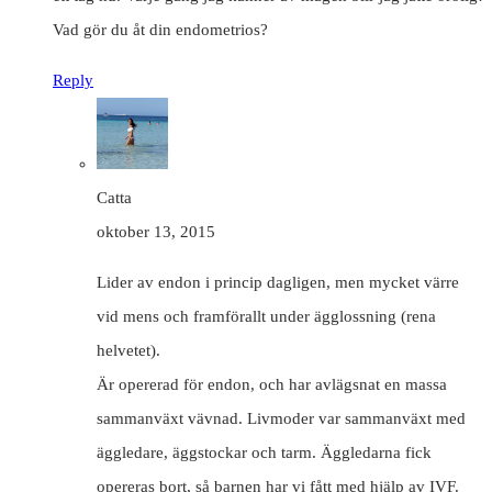
Vad gör du åt din endometrios?
Reply
Catta
oktober 13, 2015
Lider av endon i princip dagligen, men mycket värre
vid mens och framförallt under ägglossning (rena
helvetet).
Är opererad för endon, och har avlägsnat en massa
sammanväxt vävnad. Livmoder var sammanväxt med
äggledare, äggstockar och tarm. Äggledarna fick
opereras bort, så barnen har vi fått med hjälp av IVF.