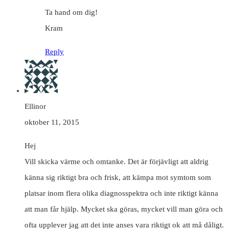
Ta hand om dig!
Kram
Reply
Ellinor
oktober 11, 2015
Hej
Vill skicka värme och omtanke. Det är förjävligt att aldrig
känna sig riktigt bra och frisk, att kämpa mot symtom som
platsar inom flera olika diagnosspektra och inte riktigt känna
att man får hjälp. Mycket ska göras, mycket vill man göra och
ofta upplever jag att det inte anses vara riktigt ok att må dåligt.