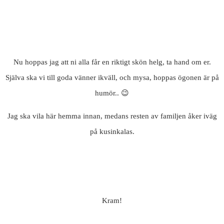
Nu hoppas jag att ni alla får en riktigt skön helg, ta hand om er.
Själva ska vi till goda vänner ikväll, och mysa, hoppas ögonen är på
humör.. 😉
Jag ska vila här hemma innan, medans resten av familjen åker iväg
på kusinkalas.
Kram!