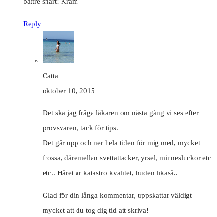
bättre snart! Kram
Reply
Catta
oktober 10, 2015
Det ska jag fråga läkaren om nästa gång vi ses efter
provsvaren, tack för tips.
Det går upp och ner hela tiden för mig med, mycket
frossa, däremellan svettattacker, yrsel, minnesluckor etc
etc.. Håret är katastrofkvalitet, huden likaså..
Glad för din långa kommentar, uppskattar väldigt
mycket att du tog dig tid att skriva!