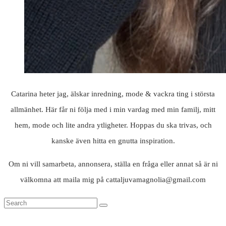
Catarina heter jag, älskar inredning, mode & vackra ting i största
allmänhet. Här får ni följa med i min vardag med min familj, mitt
hem, mode och lite andra ytligheter. Hoppas du ska trivas, och
kanske även hitta en gnutta inspiration.
Om ni vill samarbeta, annonsera, ställa en fråga eller annat så är ni
välkomna att maila mig på cattaljuvamagnolia@gmail.com