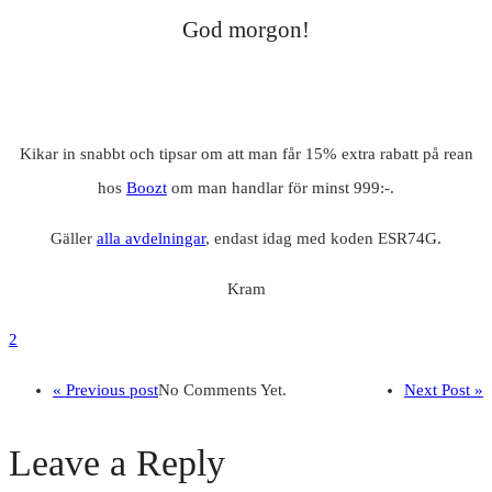
God morgon!
Kikar in snabbt och tipsar om att man får 15% extra rabatt på rean
hos
Boozt
om man handlar för minst 999:-.
Gäller
alla avdelningar
, endast idag med koden ESR74G.
Kram
2
« Previous post
No Comments Yet.
Next Post »
Leave a Reply