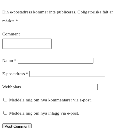
Din e-postadress kommer inte publiceras.
Obligatoriska fält är
märkta
*
Comment
Namn
*
E-postadress
*
Webbplats
Meddela mig om nya kommentarer via e-post.
Meddela mig om nya inlägg via e-post.