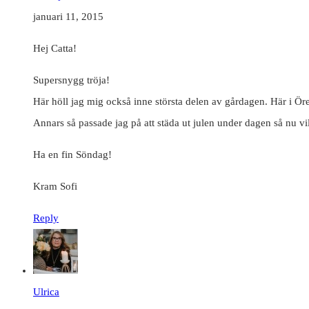
januari 11, 2015
Hej Catta!
Supersnygg tröja!
Här höll jag mig också inne största delen av gårdagen. Här i Öre
Annars så passade jag på att städa ut julen under dagen så nu vi
Ha en fin Söndag!
Kram Sofi
Reply
Ulrica