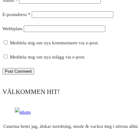
Namn
*
E-postadress
*
Webbplats
Meddela mig om nya kommentarer via e-post.
Meddela mig om nya inlägg via e-post.
VÄLKOMMEN HIT!
Catarina heter jag, älskar inredning, mode & vackra ting i största all