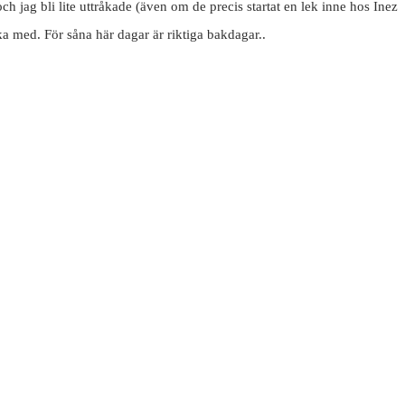
h jag bli lite uttråkade (även om de precis startat en lek inne hos Inez
aka med. För såna här dagar är riktiga bakdagar..