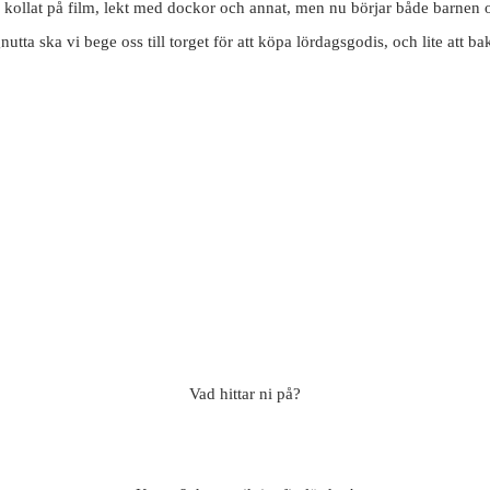
, kollat på film, lekt med dockor och annat, men nu börjar både barnen oc
utta ska vi bege oss till torget för att köpa lördagsgodis, och lite att b
Vad hittar ni på?