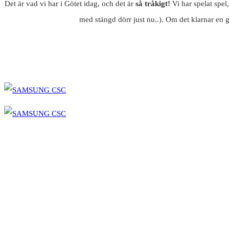
Det är vad vi har i Götet idag, och det är
så tråkigt!
Vi har spelat spel
med stängd dörr just nu..). Om det klarnar en gn