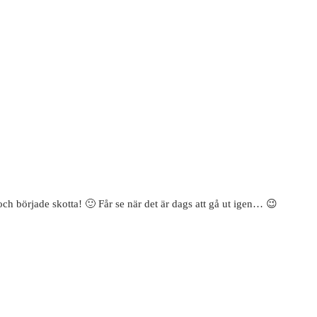
 och började skotta! 🙂 Får se när det är dags att gå ut igen… 😉