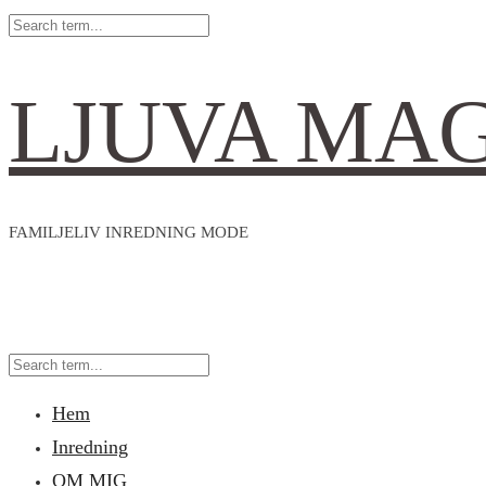
LJUVA MA
FAMILJELIV INREDNING MODE
Hem
Inredning
OM MIG