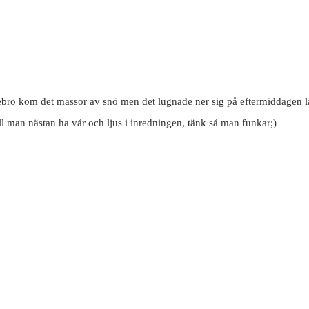
bro kom det massor av snö men det lugnade ner sig på eftermiddagen lagom
ll man nästan ha vår och ljus i inredningen, tänk så man funkar;)