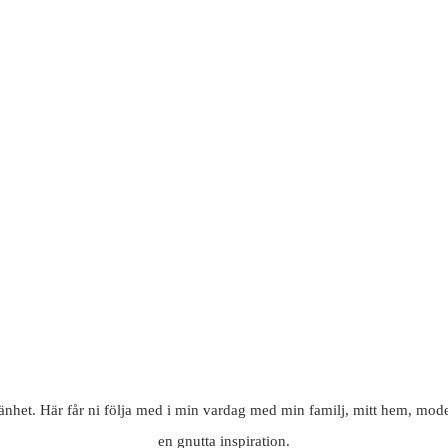
mänhet. Här får ni följa med i min vardag med min familj, mitt hem, mode
en gnutta inspiration.