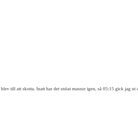
lev till att skotta. Inatt har det snöat massor igen, så 05:15 gick jag ut