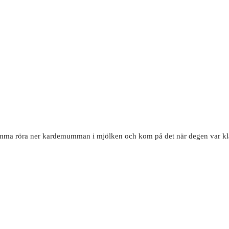
lömma röra ner kardemumman i mjölken och kom på det när degen var kla