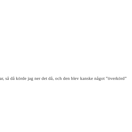
r, så då körde jag ner det då, och den blev kanske något ”överkörd”