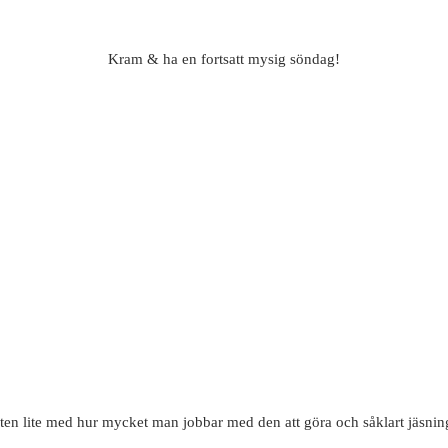
Kram & ha en fortsatt mysig söndag!
eten lite med hur mycket man jobbar med den att göra och såklart jäsning/