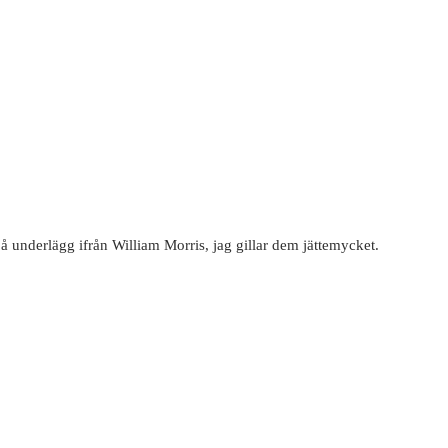
på underlägg ifrån William Morris, jag gillar dem jättemycket.