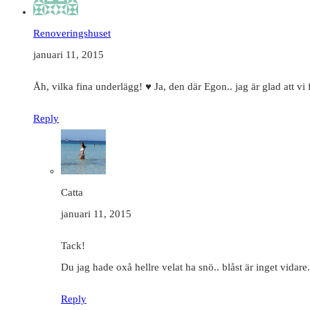
Renoveringshuset
januari 11, 2015
Åh, vilka fina underlägg! ♥ Ja, den där Egon.. jag är glad att vi f
Reply
Catta
januari 11, 2015
Tack!
Du jag hade oxå hellre velat ha snö.. blåst är inget vidare..
Reply