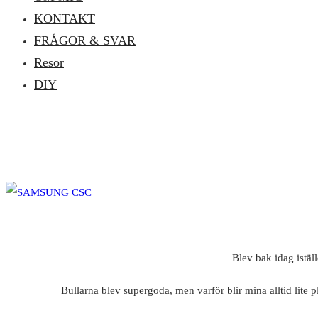
KONTAKT
FRÅGOR & SVAR
Resor
DIY
Blev bak idag istäl
Bullarna blev supergoda, men varför blir mina alltid lite 