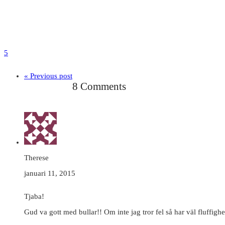
5
« Previous post
8 Comments
Therese
januari 11, 2015
Tjaba!
Gud va gott med bullar!! Om inte jag tror fel så har väl fluffigh