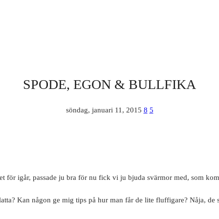
SPODE, EGON & BULLFIKA
söndag, januari 11, 2015
8
5
let för igår, passade ju bra för nu fick vi ju bjuda svärmor med, som kom
platta? Kan någon ge mig tips på hur man får de lite fluffigare? Nåja, de 