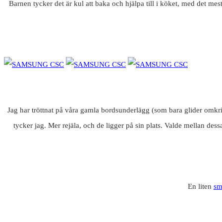
Barnen tycker det är kul att baka och hjälpa till i köket, med det me
Jag har tröttnat på våra gamla bordsunderlägg (som bara glider omkr
tycker jag. Mer rejäla, och de ligger på sin plats. Valde mellan des
En liten
sm