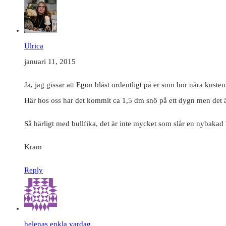
Ulrica
januari 11, 2015
Ja, jag gissar att Egon blåst ordentligt på er som bor nära kusten
Här hos oss har det kommit ca 1,5 dm snö på ett dygn men det är
Så härligt med bullfika, det är inte mycket som slår en nybakad 
Kram
Reply
helenas enkla vardag