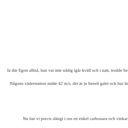
Ja där Egon alltså, han var inte nådig igår kväll och i natt, trodde
Någons väderstation mätte 42 m/s, det är ju heeelt galet och hur läs
Nu har vi precis slängt i oss en enkel carbonara och vinka