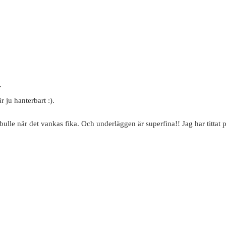
.
 ju hanterbart :).
bulle när det vankas fika. Och underläggen är superfina!! Jag har tittat 