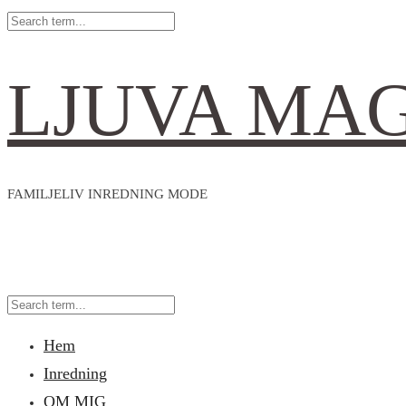
LJUVA MA
FAMILJELIV INREDNING MODE
Hem
Inredning
OM MIG