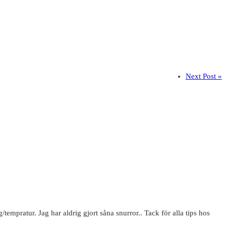
Next Post »
tempratur. Jag har aldrig gjort såna snurror.. Tack för alla tips hos