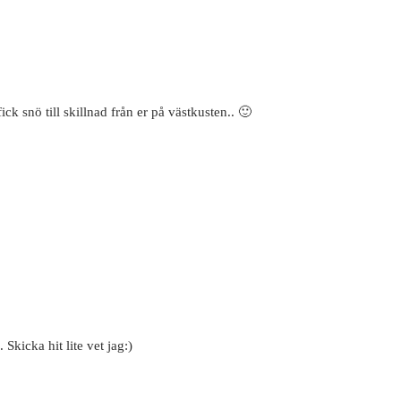
ick snö till skillnad från er på västkusten.. 🙂
 Skicka hit lite vet jag:)