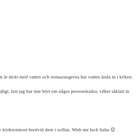
an är täckt med vatten och restaurangerna har vatten ända in i köken.
ligt, fast jag har inte hört om några personskador, vilket såklart är
te körkortsteori bredvid dem i soffan. Wish me luck haha 😉