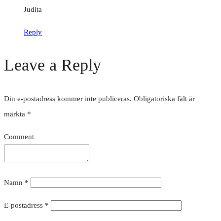
Judita
Reply
Leave a Reply
Din e-postadress kommer inte publiceras.
Obligatoriska fält är
märkta
*
Comment
Namn
*
E-postadress
*