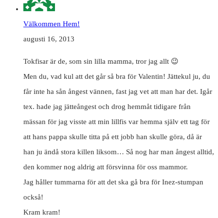
Välkommen Hem!
augusti 16, 2013
Tokfisar är de, som sin lilla mamma, tror jag allt 😉
Men du, vad kul att det går så bra för Valentin! Jättekul ju, du
får inte ha sån ångest vännen, fast jag vet att man har det. Igår
tex. hade jag jätteångest och drog hemmåt tidigare från
mässan för jag visste att min lillfis var hemma själv ett tag för
att hans pappa skulle titta på ett jobb han skulle göra, då är
han ju ändå stora killen liksom… Så nog har man ångest alltid,
den kommer nog aldrig att försvinna för oss mammor.
Jag håller tummarna för att det ska gå bra för Inez-stumpan
också!
Kram kram!