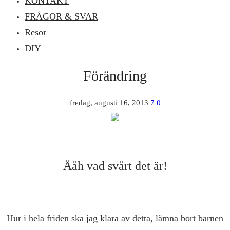
KONTAKT
FRÅGOR & SVAR
Resor
DIY
Förändring
fredag, augusti 16, 2013
7
0
Ååh vad svårt det är!
Hur i hela friden ska jag klara av detta, lämna bort barnen