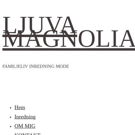
LJUVA
MAGNOLI
FAMILJELIV INREDNING MODE
Hem
Inredning
OM MIG