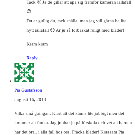
Tack 🙂 Ja de gillar att apa sig framför kameran iallafall
😉
Du är gullig du, tack snälla, men jag vill gärna ha lite
nytt iallafall 🙂 Är ju så förbaskat roligt med kläder!
Kram kram
Reply
Pia Gustafsson
augusti 16, 2013
Vilka små goingar.. Klart att det känns lite jobbigt men det
kommer att funka. Jag jobbar ju på förskola och vet att barnen
har det bra.. i alla fall hos oss. Fräcka kläder! Kraaaam Pia