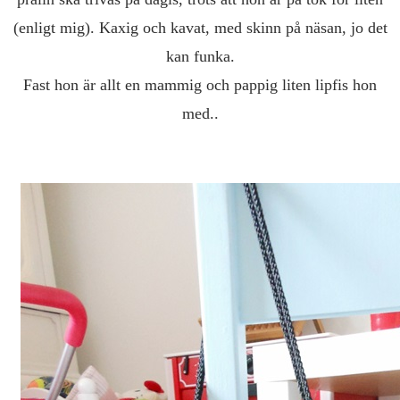
(enligt mig). Kaxig och kavat, med skinn på näsan, jo det
kan funka.
Fast hon är allt en mammig och pappig liten lipfis hon
med..