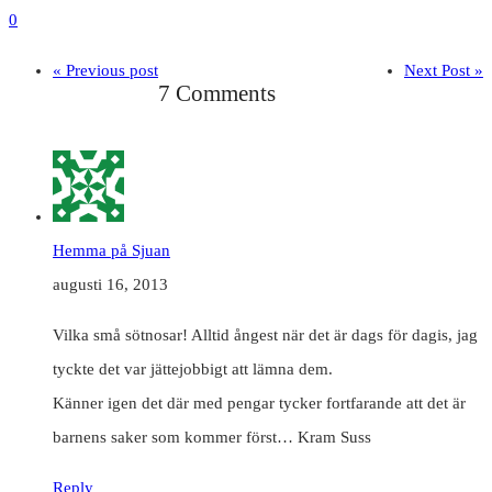
0
« Previous post
Next Post »
7 Comments
Hemma på Sjuan
augusti 16, 2013
Vilka små sötnosar! Alltid ångest när det är dags för dagis, jag
tyckte det var jättejobbigt att lämna dem.
Känner igen det där med pengar tycker fortfarande att det är
barnens saker som kommer först… Kram Suss
Reply