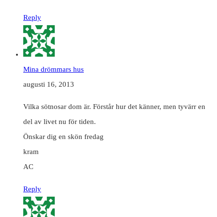
Reply
Mina drömmars hus
augusti 16, 2013
Vilka sötnosar dom är. Förstår hur det känner, men tyvärr en
del av livet nu för tiden.
Önskar dig en skön fredag
kram
AC
Reply