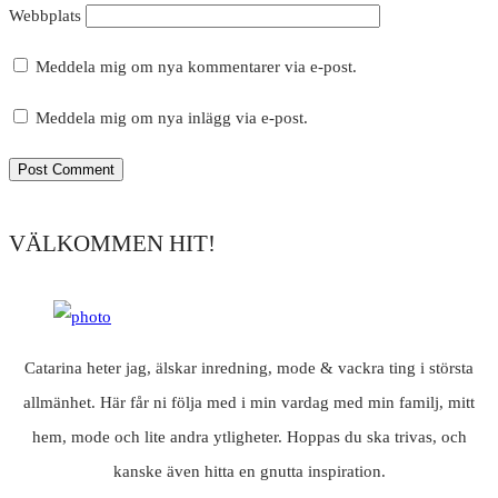
Webbplats
Meddela mig om nya kommentarer via e-post.
Meddela mig om nya inlägg via e-post.
VÄLKOMMEN HIT!
Catarina heter jag, älskar inredning, mode & vackra ting i största
allmänhet. Här får ni följa med i min vardag med min familj, mitt
hem, mode och lite andra ytligheter. Hoppas du ska trivas, och
kanske även hitta en gnutta inspiration.