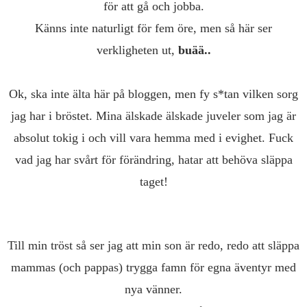
för att gå och jobba.
Känns inte naturligt för fem öre, men så här ser
verkligheten ut,
buää..
Ok, ska inte älta här på bloggen, men fy s*tan vilken sorg
jag har i bröstet. Mina älskade älskade juveler som jag är
absolut tokig i och vill vara hemma med i evighet. Fuck
vad jag har svårt för förändring, hatar att behöva släppa
taget!
Till min tröst så ser jag att min son är redo, redo att släppa
mammas (och pappas) trygga famn för egna äventyr med
nya vänner.