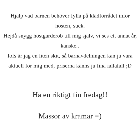
Hjälp vad barnen behöver fylla på klädförrådet inför
hösten, suck.
Hejdå snygg höstgarderob till mig själv, vi ses ett annat år,
kanske..
Iofs är jag en liten skit, så barnavdelningen kan ju vara
aktuell för mig med, priserna känns ju fina iallafall ;D
Ha en riktigt fin fredag!!
Massor av kramar =)