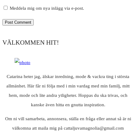
Meddela mig om nya inlägg via e-post.
VÄLKOMMEN HIT!
Catarina heter jag, älskar inredning, mode & vackra ting i största
allmänhet. Här får ni följa med i min vardag med min familj, mitt
hem, mode och lite andra ytligheter. Hoppas du ska trivas, och
kanske även hitta en gnutta inspiration.
Om ni vill samarbeta, annonsera, ställa en fråga eller annat så är ni
välkomna att maila mig på cattaljuvamagnolia@gmail.com