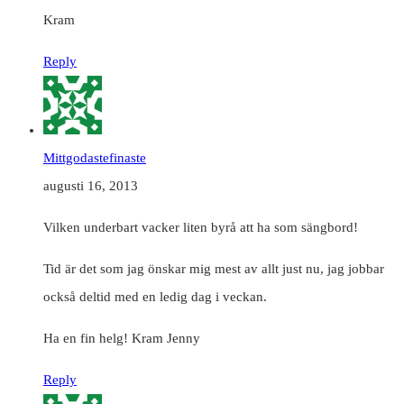
Kram
Reply
Mittgodastefinaste
augusti 16, 2013
Vilken underbart vacker liten byrå att ha som sängbord!
Tid är det som jag önskar mig mest av allt just nu, jag jobbar
också deltid med en ledig dag i veckan.
Ha en fin helg! Kram Jenny
Reply