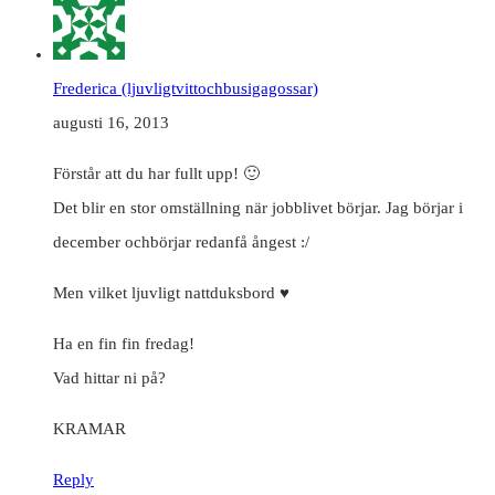
Frederica (ljuvligtvittochbusigagossar)
augusti 16, 2013
Förstår att du har fullt upp! 🙂
Det blir en stor omställning när jobblivet börjar. Jag börjar i
december ochbörjar redanfå ångest :/
Men vilket ljuvligt nattduksbord ♥
Ha en fin fin fredag!
Vad hittar ni på?
KRAMAR
Reply