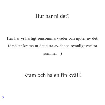
Hur har ni det?
Här har vi härligt sensommar-väder och njuter av det,
försöker krama ut det sista av denna ovanligt vackra
sommar =)
Kram och ha en fin kväll!
0