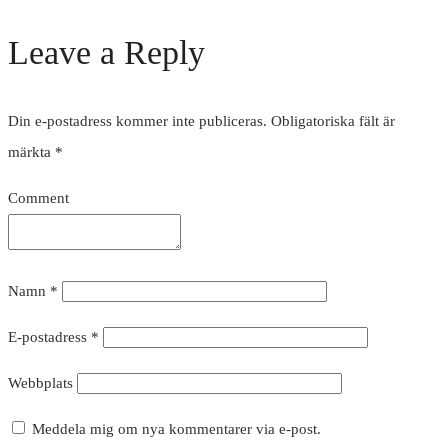
Leave a Reply
Din e-postadress kommer inte publiceras.
Obligatoriska fält är
märkta
*
Comment
Namn
*
E-postadress
*
Webbplats
Meddela mig om nya kommentarer via e-post.