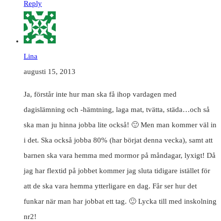
Reply
Lina
augusti 15, 2013
Ja, förstår inte hur man ska få ihop vardagen med
dagislämning och -hämtning, laga mat, tvätta, städa…och så
ska man ju hinna jobba lite också! 🙂 Men man kommer väl in
i det. Ska också jobba 80% (har börjat denna vecka), samt att
barnen ska vara hemma med mormor på måndagar, lyxigt! Då
jag har flextid på jobbet kommer jag sluta tidigare istället för
att de ska vara hemma ytterligare en dag. Får ser hur det
funkar när man har jobbat ett tag. 🙂 Lycka till med inskolning
nr2!