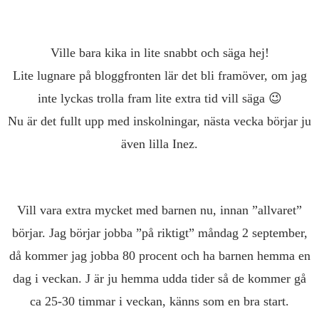
Ville bara kika in lite snabbt och säga hej!
Lite lugnare på bloggfronten lär det bli framöver, om jag
inte lyckas trolla fram lite extra tid vill säga 😉
Nu är det fullt upp med inskolningar, nästa vecka börjar ju
även lilla Inez.
Vill vara extra mycket med barnen nu, innan ”allvaret”
börjar. Jag börjar jobba ”på riktigt” måndag 2 september,
då kommer jag jobba 80 procent och ha barnen hemma en
dag i veckan. J är ju hemma udda tider så de kommer gå
ca 25-30 timmar i veckan, känns som en bra start.