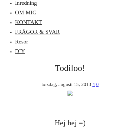
Inredning
OM MIG
KONTAKT
FRÅGOR & SVAR
Resor
DIY
Todiloo!
torsdag, augusti 15, 2013
4
0
Hej hej =)