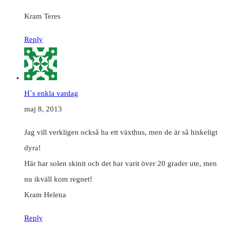
Kram Teres
Reply
H`s enkla vardag
maj 8, 2013
Jag vill verkligen också ha ett växthus, men de är så hiskeligt
dyra!
Här har solen skinit och det har varit över 20 grader ute, men
nu ikväll kom regnet!
Kram Helena
Reply