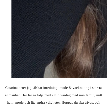
Catarina heter jag, älskar inredning, mode & vackra ting i största
allmänhet. Här får ni följa med i min vardag med min familj, mitt
hem, mode och lite andra ytligheter. Hoppas du ska trivas, och