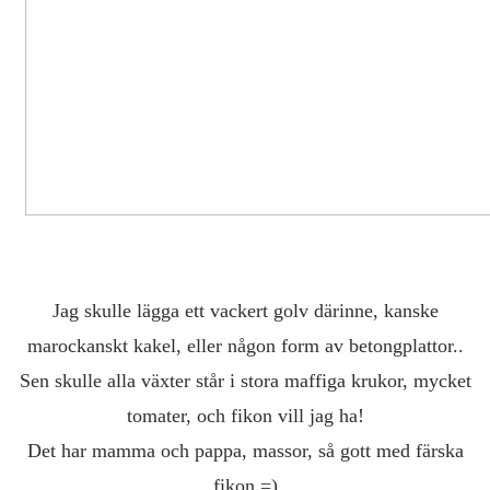
Jag skulle lägga ett vackert golv därinne, kanske
marockanskt kakel, eller någon form av betongplattor..
Sen skulle alla växter står i stora maffiga krukor, mycket
tomater, och fikon vill jag ha!
Det har mamma och pappa, massor, så gott med färska
fikon =)