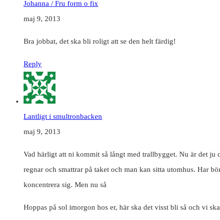
Johanna / Fru form o fix
maj 9, 2013
Bra jobbat, det ska bli roligt att se den helt färdig!
Reply
Lantligt i smultronbacken
maj 9, 2013
Vad härligt att ni kommit så långt med trallbygget. Nu är det ju de
regnar och smattrar på taket och man kan sitta utomhus. Har bö
koncentrera sig. Men nu så
Hoppas på sol imorgon hos er, här ska det visst bli så och vi sk