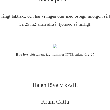
n långt faktiskt, och har vi ingen otur med ösregn imorgon så bl
Ca 25 m2 altan alltså, tjohooo så härligt!
Bye bye sjöstenen, jag kommer INTE sakna dig 😉
Ha en lövely kväll,
Kram Catta