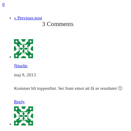
0
« Previous post
3 Comments
Ninelin
maj 9, 2013
Kommer bli toppenfint. Ser fram emot att få se resultatet 🙂
Reply