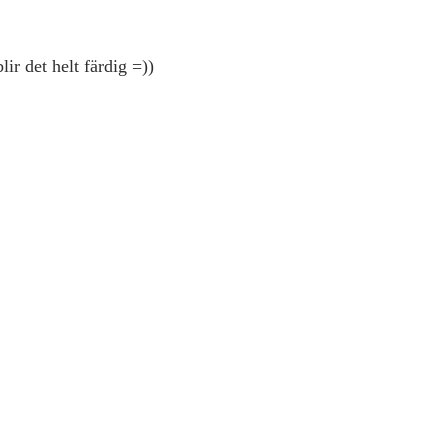
ir det helt färdig =))