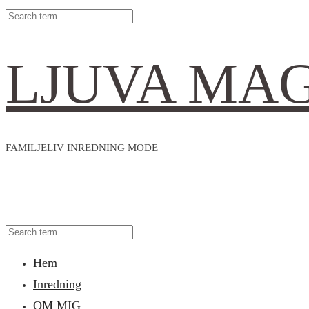
LJUVA MA
FAMILJELIV INREDNING MODE
Hem
Inredning
OM MIG