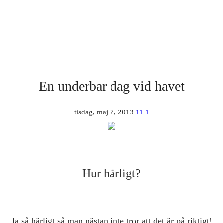
En underbar dag vid havet
tisdag, maj 7, 2013
11
1
Hur härligt?
Ja så härligt så man nästan inte tror att det är på riktigt!