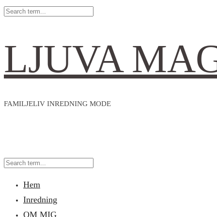
LJUVA MA
FAMILJELIV INREDNING MODE
Hem
Inredning
OM MIG