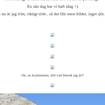
En sån dag har vi haft idag =)
nu är jag trött, riktigt trött.. så det blir mest bilder, inget tjöt
Ok, en kommentar, shit vad bleeek jag är!!