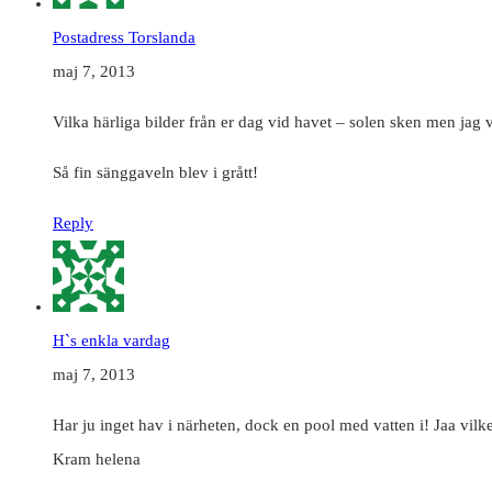
Postadress Torslanda
maj 7, 2013
Vilka härliga bilder från er dag vid havet – solen sken men jag v
Så fin sänggaveln blev i grått!
Reply
H`s enkla vardag
maj 7, 2013
Har ju inget hav i närheten, dock en pool med vatten i! Jaa vilke
Kram helena