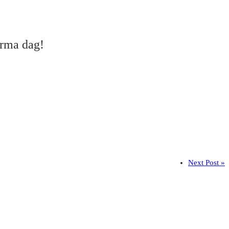
arma dag!
Next Post »