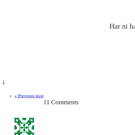
Har ni h
1
« Previous post
11 Comments