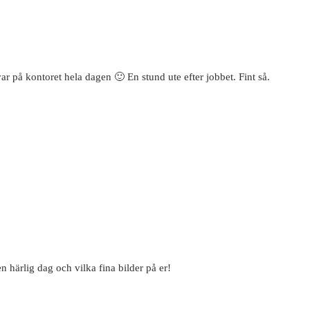
ar på kontoret hela dagen 🙂 En stund ute efter jobbet. Fint så.
n härlig dag och vilka fina bilder på er!