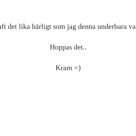
aft det lika härligt som jag denna underbara v
Hoppas det..
Kram =)