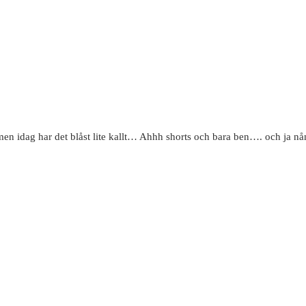
nt men idag har det blåst lite kallt… Ahhh shorts och bara ben…. och ja