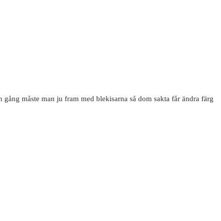
 nån gång måste man ju fram med blekisarna så dom sakta får ändra färg