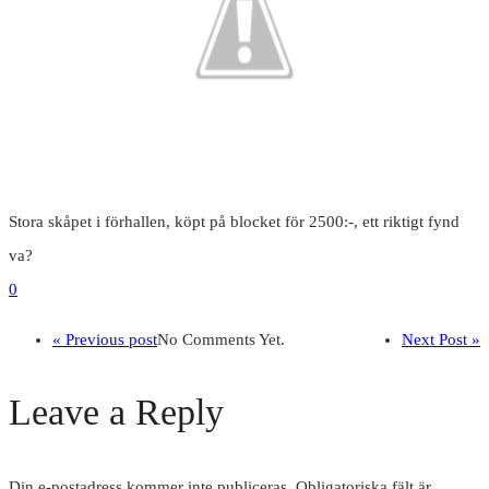
Stora skåpet i förhallen, köpt på blocket för 2500:-, ett riktigt fynd
va?
0
« Previous post
No Comments Yet.
Next Post »
Leave a Reply
Din e-postadress kommer inte publiceras.
Obligatoriska fält är