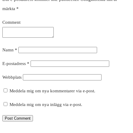
märkta
*
Comment
Namn
*
E-postadress
*
Webbplats
Meddela mig om nya kommentarer via e-post.
Meddela mig om nya inlägg via e-post.