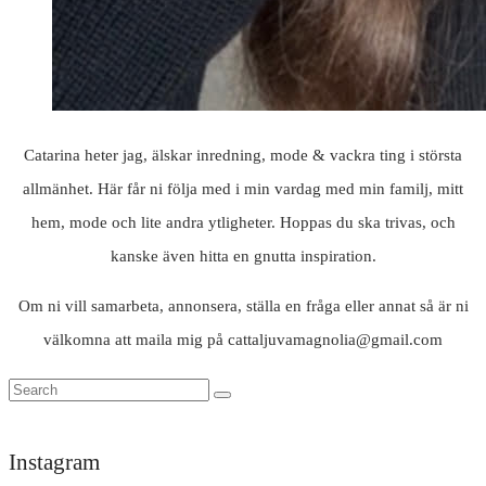
Catarina heter jag, älskar inredning, mode & vackra ting i största
allmänhet. Här får ni följa med i min vardag med min familj, mitt
hem, mode och lite andra ytligheter. Hoppas du ska trivas, och
kanske även hitta en gnutta inspiration.
Om ni vill samarbeta, annonsera, ställa en fråga eller annat så är ni
välkomna att maila mig på cattaljuvamagnolia@gmail.com
Instagram