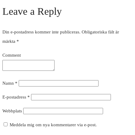
Leave a Reply
Din e-postadress kommer inte publiceras.
Obligatoriska fält är
märkta
*
Comment
Namn
*
E-postadress
*
Webbplats
Meddela mig om nya kommentarer via e-post.