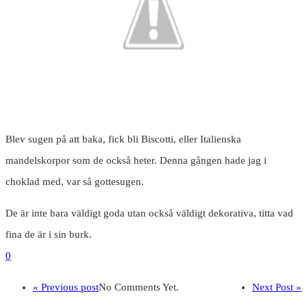
Blev sugen på att baka, fick bli Biscotti, eller Italienska
mandelskorpor som de också heter. Denna gången hade jag i
choklad med, var så gottesugen.
De är inte bara väldigt goda utan också väldigt dekorativa, titta vad
fina de är i sin burk.
0
« Previous post
No Comments Yet.
Next Post »