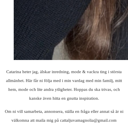
Catarina heter jag, älskar inredning, mode & vackra ting i största
allmänhet. Här får ni följa med i min vardag med min familj, mitt
hem, mode och lite andra ytligheter. Hoppas du ska trivas, och
kanske även hitta en gnutta inspiration.
Om ni vill samarbeta, annonsera, ställa en fråga eller annat så är ni
välkomna att maila mig på cattaljuvamagnolia@gmail.com