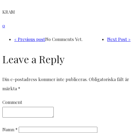
KRAM
0
« Previous post
No Comments Yet.
Next Post »
Leave a Reply
Din e-postadress kommer inte publiceras.
Obligatoriska fält är
märkta
*
Comment
Namn
*