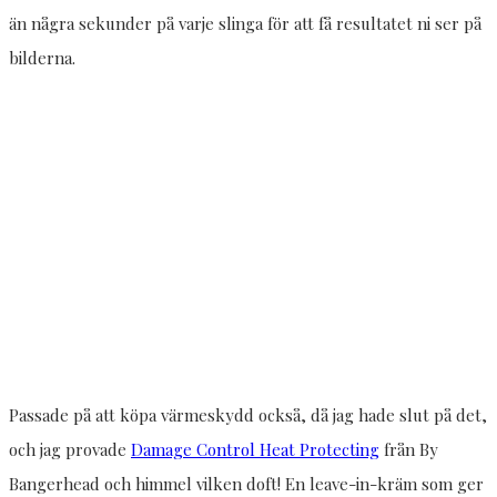
än några sekunder på varje slinga för att få resultatet ni ser på
bilderna.
Passade på att köpa värmeskydd också, då jag hade slut på det,
och jag provade
Damage Control Heat Protecting
från By
Bangerhead och himmel vilken doft! En leave-in-kräm som ger