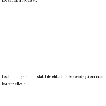
Lockat men oborstat..
Lockat och genomborstat. Lite olika look beroende på om man
borstar eller ej.