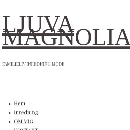
LJUVA
MAGNOLI
FAMILJELIV INREDNING MODE
Hem
Inredning
OM MIG