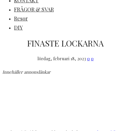
KONTAKT
FRÅGOR & SVAR
Resor
DIY
FINASTE LOCKARNA
lördag, februari 18, 2023
0
0
Innehåller annonslänkar