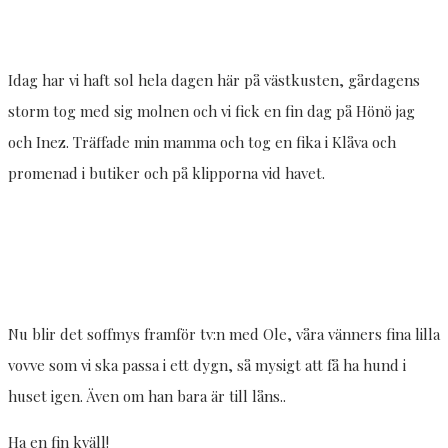
Idag har vi haft sol hela dagen här på västkusten, gårdagens
storm tog med sig molnen och vi fick en fin dag på Hönö jag
och Inez. Träffade min mamma och tog en fika i Klåva och
promenad i butiker och på klipporna vid havet.
Nu blir det soffmys framför tv:n med Ole, våra vänners fina lilla
vovve som vi ska passa i ett dygn, så mysigt att få ha hund i
huset igen. Även om han bara är till låns..
Ha en fin kväll!