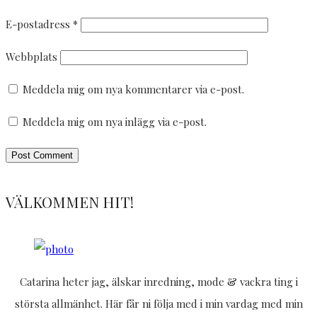
E-postadress
*
Webbplats
Meddela mig om nya kommentarer via e-post.
Meddela mig om nya inlägg via e-post.
VÄLKOMMEN HIT!
Catarina heter jag, älskar inredning, mode & vackra ting i
största allmänhet. Här får ni följa med i min vardag med min