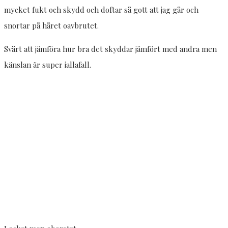
mycket fukt och skydd och doftar så gott att jag går och
snortar på håret oavbrutet.
Svårt att jämföra hur bra det skyddar jämfört med andra men
känslan är super iallafall.