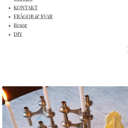
KONTAKT
FRÅGOR & SVAR
Resor
DIY