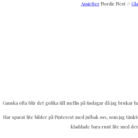
Assietter
Nordic Nest //
Gl
Ganska ofta blir det gofika till mellis på tisdagar då jag brukar
Har sparat lite bilder på Pinterest med julbak osv, som jag tänkt
kladdade bara runt lite med den