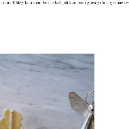
aramellfärg kan man ha i också, så kan man göra gröna granar te