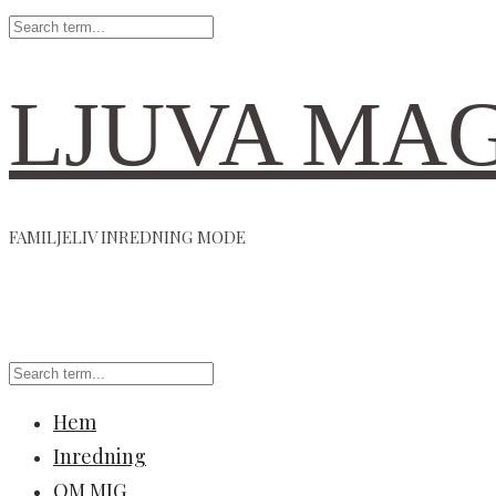
LJUVA MA
FAMILJELIV INREDNING MODE
Hem
Inredning
OM MIG