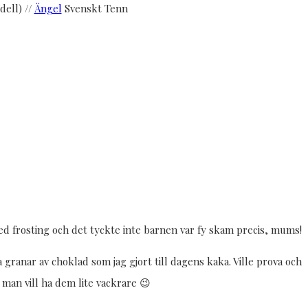
dell) //
Ängel
Svenskt Tenn
 med frosting och det tyckte inte barnen var fy skam precis, mums!
 granar av choklad som jag gjort till dagens kaka. Ville prova och
man vill ha dem lite vackrare 😉